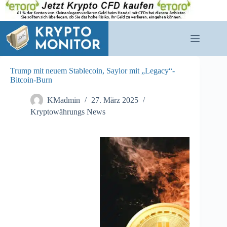
Zum
Inhalt
springen
Trump mit neuem Stablecoin, Saylor mit „Legacy“-
Bitcoin-Burn
KMadmin
27. März 2025
Kryptowährungs News