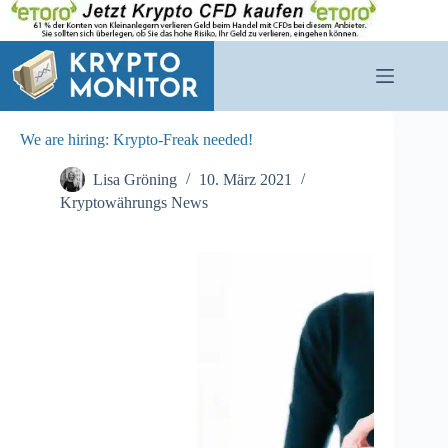
Zum
Inhalt
springen
We are hiring: Krypto-Freak needed!
Lisa Gröning
10. März 2021
Kryptowährungs News