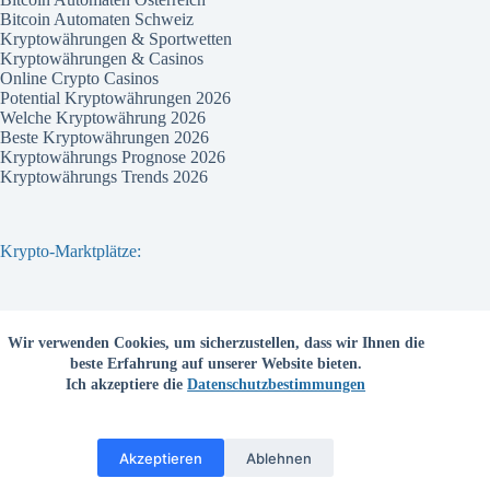
Bitcoin Automaten Schweiz
Kryptowährungen & Sportwetten
Kryptowährungen & Casinos
Online Crypto Casinos
Potential Kryptowährungen 2026
Welche Kryptowährung 2026
Beste Kryptowährungen 2026
Kryptowährungs Prognose 2026
Kryptowährungs Trends 2026
Krypto-Marktplätze:
Bitvavo
Wir verwenden Cookies, um sicherzustellen, dass wir Ihnen die
Bitpanda
beste Erfahrung auf unserer Website bieten.
Bitcoin.de
Ich akzeptiere die
Datenschutzbestimmungen
Coinbase
Coinmama
Kraken
Binance com
Akzeptieren
Ablehnen
Deutschsprachige Kryptobörsen
Copyright © krypto-monitor.com