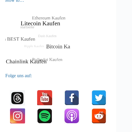
How to…
Folge uns auf: