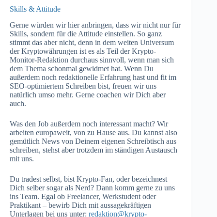
Skills & Attitude
Gerne würden wir hier anbringen, dass wir nicht nur für
Skills, sondern für die Attitude einstellen. So ganz
stimmt das aber nicht, denn in dem weiten Universum
der Kryptowährungen ist es als Teil der Krypto-
Monitor-Redaktion durchaus sinnvoll, wenn man sich
dem Thema schonmal gewidmet hat. Wenn Du
außerdem noch redaktionelle Erfahrung hast und fit im
SEO-optimiertem Schreiben bist, freuen wir uns
natürlich umso mehr. Gerne coachen wir Dich aber
auch.
Was den Job außerdem noch interessant macht? Wir
arbeiten europaweit, von zu Hause aus. Du kannst also
gemütlich News von Deinem eigenen Schreibtisch aus
schreiben, stehst aber trotzdem im ständigen Austausch
mit uns.
Du tradest selbst, bist Krypto-Fan, oder bezeichnest
Dich selber sogar als Nerd? Dann komm gerne zu uns
ins Team. Egal ob Freelancer, Werkstudent oder
Praktikant – bewirb Dich mit aussagekräftigen
Unterlagen bei uns unter:
redaktion@krypto-