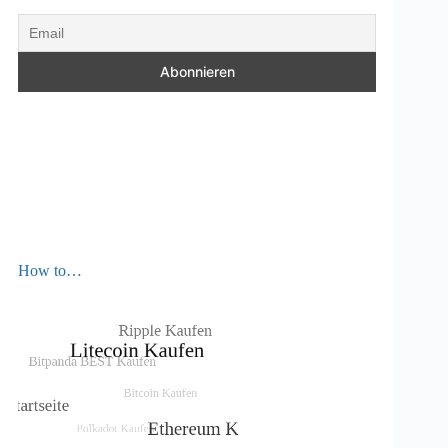
How to…