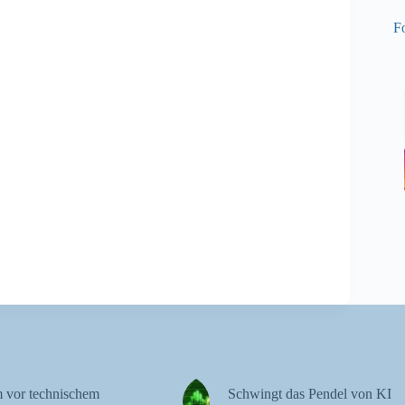
Fo
 vor technischem
Schwingt das Pendel von KI