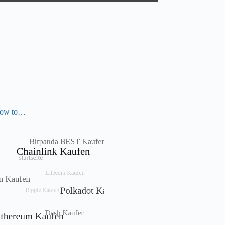
ow to…