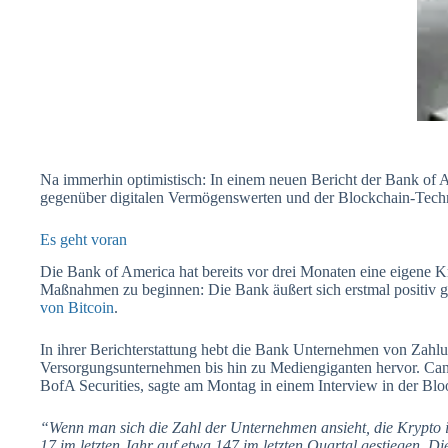
Na immerhin optimistisch: In einem neuen Bericht der Bank of A
gegenüber digitalen Vermögenswerten und der Blockchain-Tech
Es geht voran
Die Bank of America hat bereits vor drei Monaten eine eigene K
Maßnahmen zu beginnen: Die Bank äußert sich erstmal positiv 
von Bitcoin
.
In ihrer Berichterstattung hebt die Bank Unternehmen von Zahl
Versorgungsunternehmen bis hin zu Mediengiganten hervor. Can
BofA Securities, sagte am Montag in einem Interview in der B
“Wenn man sich die Zahl der Unternehmen ansieht, die Krypto i
17 im letzten Jahr auf etwa 147 im letzten Quartal gestiegen. Die