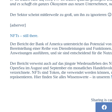
und es schafft ein ganzes Ökosystem aus neuen Unternehmen, 
Der Sektor scheint mittlerweile zu groß, um ihn zu ignorieren 😉
[adserver]
NFTs – still there.
Der Bericht der Bank of America unterstreicht das Potenzial vo
Bereitstellung einer Reihe von Dienstleistungen und Funktionen
Anweisungen ausführen, und sie sind entscheidend für die Nut
Der Bericht verweist auch auf das jüngste Wiederaufleben des 
OpenSea im August und September ein monatliches Handelsvolu
verzeichnete. NFTs sind Token, die verwendet werden können, 
repräsentieren. Hier finden Sie alles Wissenswerte – in unserem
Sharing is ca