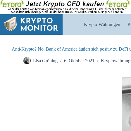
Zum
Inhalt
springen
Krypto-Währungen
K
Anti-Krypto? Nö. Bank of America äußert sich positiv zu DeFi
Lisa Gröning
6. Oktober 2021
Kryptowährung