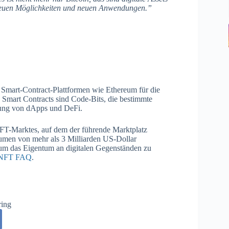
neuen Möglichkeiten und neuen Anwendungen.”
n Smart-Contract-Plattformen wie Ethereum für die
. Smart Contracts sind Code-Bits, die bestimmte
zung von dApps und DeFi.
NFT-Marktes, auf dem der führende Marktplatz
men von mehr als 3 Milliarden US-Dollar
um das Eigentum an digitalen Gegenständen zu
NFT FAQ
.
ring