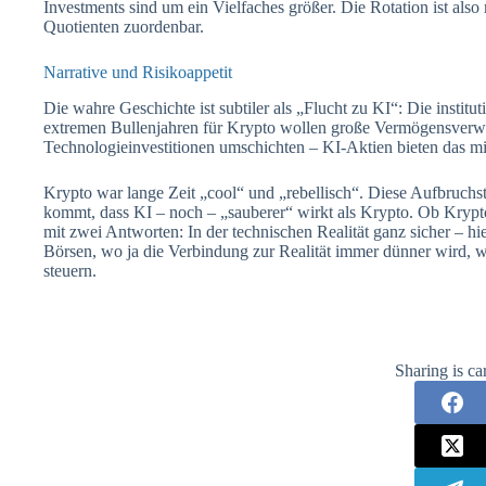
Investments sind um ein Vielfaches größer. Die Rotation ist also
Quotienten zuordenbar.
Narrative und Risikoappetit
Die wahre Geschichte ist subtiler als „Flucht zu KI“: Die institu
extremen Bullenjahren für Krypto wollen große Vermögensverw
Technologieinvestitionen umschichten – KI-Aktien bieten das mi
Krypto war lange Zeit „cool“ und „rebellisch“. Diese Aufbruc
kommt, dass KI – noch – „sauberer“ wirkt als Krypto. Ob Krypto 
mit zwei Antworten: In der technischen Realität ganz sicher – h
Börsen, wo ja die Verbindung zur Realität immer dünner wird, 
steuern.
Sharing is ca