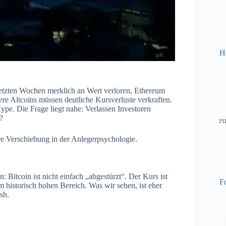
H
letzten Wochen merklich an Wert verloren, Ethereum
re Altcoins müssen deutliche Kursverluste verkraften.
ype. Die Frage liegt nahe: Verlassen Investoren
?
ere Verschiebung in der Anlegerpsychologie.
 Bitcoin ist nicht einfach „abgestürzt“. Der Kurs ist
Fo
historisch hohen Bereich. Was wir sehen, ist eher
sh.