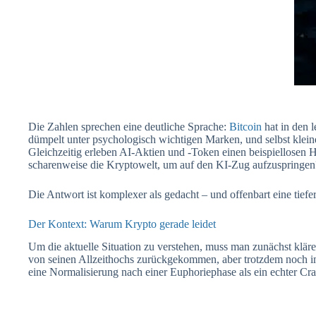
Die Zahlen sprechen eine deutliche Sprache:
Bitcoin
hat in den 
dümpelt unter psychologisch wichtigen Marken, und selbst kleine
Gleichzeitig erleben AI-Aktien und -Token einen beispiellosen H
scharenweise die Kryptowelt, um auf den KI-Zug aufzuspringen
Die Antwort ist komplexer als gedacht – und offenbart eine tief
Der Kontext: Warum Krypto gerade leidet
Um die aktuelle Situation zu verstehen, muss man zunächst klären:
von seinen Allzeithochs zurückgekommen, aber trotzdem noch im 
eine Normalisierung nach einer Euphoriephase als ein echter Cra