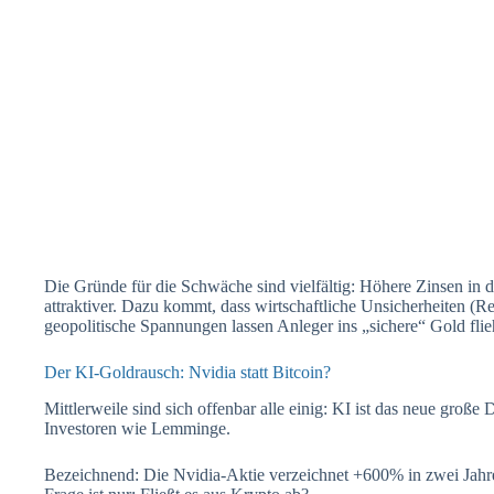
Die Gründe für die Schwäche sind vielfältig: Höhere Zinsen in
attraktiver. Dazu kommt, dass wirtschaftliche Unsicherheiten (R
geopolitische Spannungen lassen Anleger ins „sichere“ Gold flieh
Der KI-Goldrausch: Nvidia statt Bitcoin?
Mittlerweile sind sich offenbar alle einig: KI ist das neue große
Investoren wie Lemminge.
Bezeichnend: Die Nvidia-Aktie verzeichnet +600% in zwei Jahre