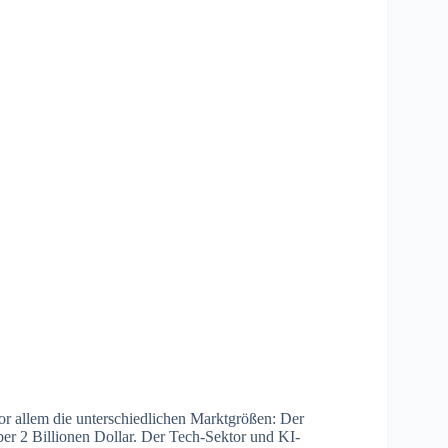
r allem die unterschiedlichen Marktgrößen: Der
ber 2 Billionen Dollar. Der Tech-Sektor und KI-