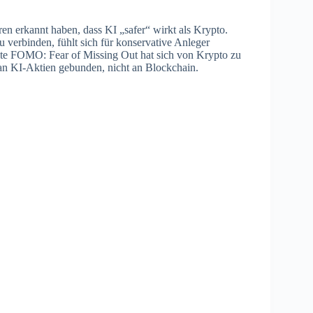
oren erkannt haben, dass KI „safer“ wirkt als Krypto.
 verbinden, fühlt sich für konservative Anleger
 alte FOMO: Fear of Missing Out hat sich von Krypto zu
 an KI-Aktien gebunden, nicht an Blockchain.