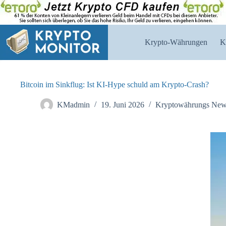
Zum
Inhalt
springen
Krypto-Währungen
K
Bitcoin im Sinkflug: Ist KI-Hype schuld am Krypto-Crash?
KMadmin
19. Juni 2026
Kryptowährungs Ne