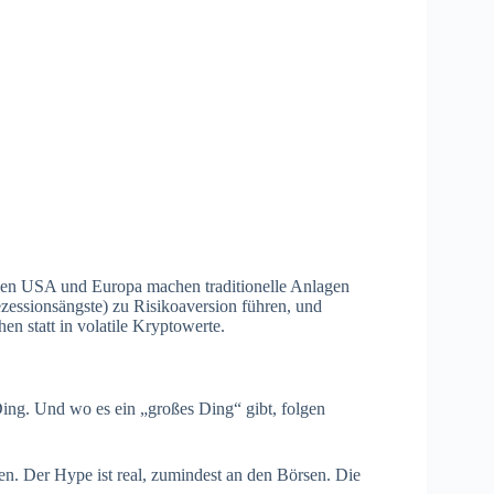
 den USA und Europa machen traditionelle Anlagen
ezessionsängste) zu Risikoaversion führen, und
en statt in volatile Kryptowerte.
 Ding. Und wo es ein „großes Ding“ gibt, folgen
n. Der Hype ist real, zumindest an den Börsen. Die