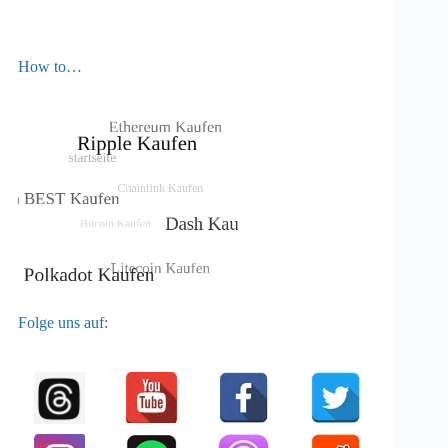
How to…
Folge uns auf: