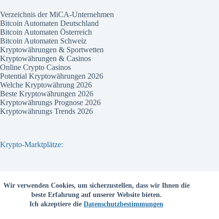
Verzeichnis der MiCA-Unternehmen
Bitcoin Automaten Deutschland
Bitcoin Automaten Österreich
Bitcoin Automaten Schweiz
Kryptowährungen & Sportwetten
Kryptowährungen & Casinos
Online Crypto Casinos
Potential Kryptowährungen 2026
Welche Kryptowährung 2026
Beste Kryptowährungen 2026
Kryptowährungs Prognose 2026
Kryptowährungs Trends 2026
Krypto-Marktplätze:
Bitvavo
Wir verwenden Cookies, um sicherzustellen, dass wir Ihnen die
Bitpanda
beste Erfahrung auf unserer Website bieten.
Bitcoin.de
Ich akzeptiere die
Datenschutzbestimmungen
Coinbase
Coinmama