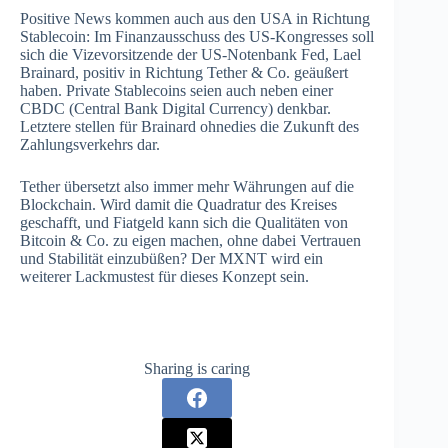
Positive News kommen auch aus den USA in Richtung
Stablecoin: Im Finanzausschuss des US-Kongresses soll
sich die Vizevorsitzende der US-Notenbank Fed, Lael
Brainard, positiv in Richtung Tether & Co. geäußert
haben. Private Stablecoins seien auch neben einer
CBDC (Central Bank Digital Currency) denkbar.
Letztere stellen für Brainard ohnedies die Zukunft des
Zahlungsverkehrs dar.
Tether übersetzt also immer mehr Währungen auf die
Blockchain. Wird damit die Quadratur des Kreises
geschafft, und Fiatgeld kann sich die Qualitäten von
Bitcoin & Co. zu eigen machen, ohne dabei Vertrauen
und Stabilität einzubüßen? Der MXNT wird ein
weiterer Lackmustest für dieses Konzept sein.
Sharing is caring