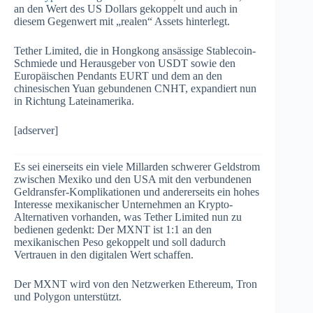
an den Wert des US Dollars gekoppelt und auch in
diesem Gegenwert mit „realen“ Assets hinterlegt.
Tether Limited, die in Hongkong ansässige Stablecoin-
Schmiede und Herausgeber von USDT sowie den
Europäischen Pendants EURT und dem an den
chinesischen Yuan gebundenen CNHT, expandiert nun
in Richtung Lateinamerika.
[adserver]
Es sei einerseits ein viele Millarden schwerer Geldstrom
zwischen Mexiko und den USA mit den verbundenen
Geldransfer-Komplikationen und andererseits ein hohes
Interesse mexikanischer Unternehmen an Krypto-
Alternativen vorhanden, was Tether Limited nun zu
bedienen gedenkt: Der MXNT ist 1:1 an den
mexikanischen Peso gekoppelt und soll dadurch
Vertrauen in den digitalen Wert schaffen.
Der MXNT wird von den Netzwerken Ethereum, Tron
und Polygon unterstützt.