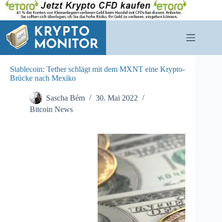
Zum
Inhalt
springen
Stablecoin: Tether schlägt mit dem MXNT eine Krypto-
Brücke nach Mexiko
Sascha Bém
30. Mai 2022
Bitcoin News