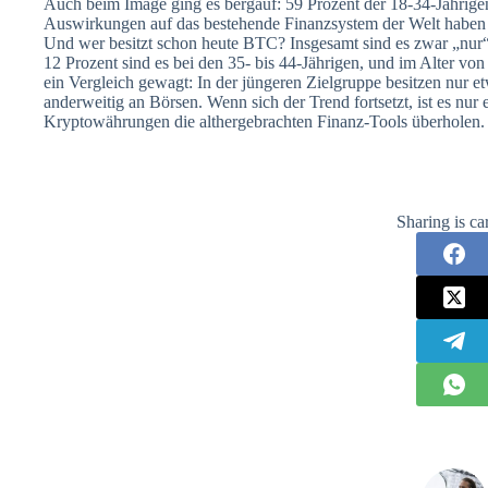
Auch beim Image ging es bergauf: 59 Prozent der 18-34-Jährigen
Auswirkungen auf das bestehende Finanzsystem der Welt haben
Und wer besitzt schon heute BTC? Insgesamt sind es zwar „nur“ 
12 Prozent sind es bei den 35- bis 44-Jährigen, und im Alter von 
ein Vergleich gewagt: In der jüngeren Zielgruppe besitzen nur et
anderweitig an Börsen. Wenn sich der Trend fortsetzt, ist es nur
Kryptowährungen die althergebrachten Finanz-Tools überholen.
Sharing is ca