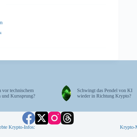
ém
4
 vor technischem
Schwingt das Pendel von KI
 und Kurssprung?
wieder in Richtung Krypto?
ebte Krypto-Infos:
Krypto-M