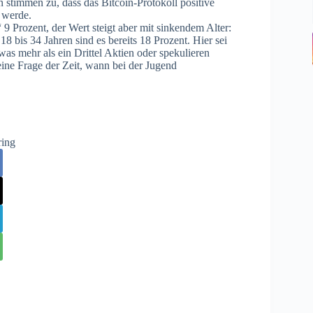
 stimmen zu, dass das Bitcoin-Protokoll positive
 werde.
9 Prozent, der Wert steigt aber mit sinkendem Alter:
18 bis 34 Jahren sind es bereits 18 Prozent. Hier sei
was mehr als ein Drittel Aktien oder spekulieren
 eine Frage der Zeit, wann bei der Jugend
ring