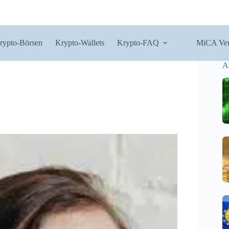
rypto-Börsen
Krypto-Wallets
Krypto-FAQ
MiCA Ver
A