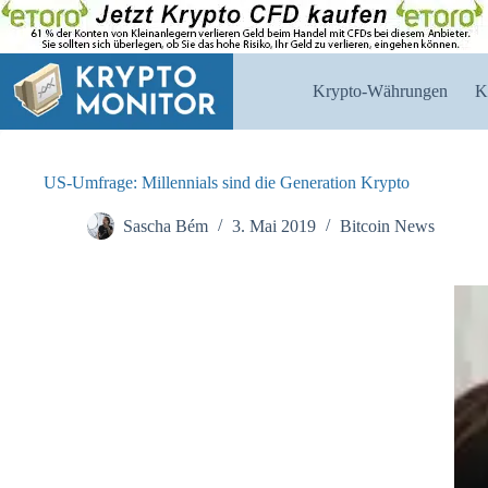
Zum
Inhalt
springen
Krypto-Währungen
K
US-Umfrage: Millennials sind die Generation Krypto
Sascha Bém
3. Mai 2019
Bitcoin News