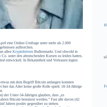
H
April eine Online-Umfrage unter mehr als 2.000
rgebnissen aufhorchen.
 an allen
Kryptobörsen
Bullenmarkt. Und obwohl in
 Co. unter den abrutschenden Kursen zu leiden hatten,
ral entwickelt. In Bekanntheit und Vertrauen legten
 etwas mit dem Begriff Bitcoin anfangen konnten
Fo
 hier das Alter keine große Rolle spielt: 18-34-Jährige
t.
nt) der Unter-34-Jährigen glauben, dass „es
 Jahren Bitcoin benutzen werden.“ Fast alle davon (42
f Jahren positiv gegenüber zu stehen.