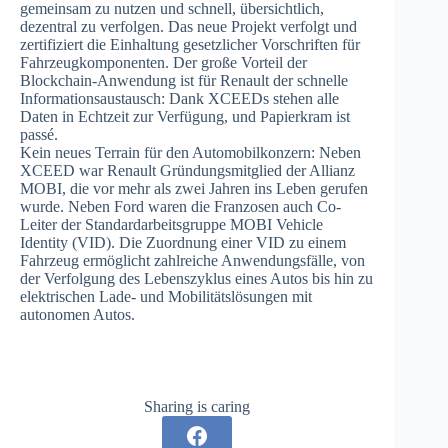
gemeinsam zu nutzen und schnell, übersichtlich,
dezentral zu verfolgen. Das neue Projekt verfolgt und
zertifiziert die Einhaltung gesetzlicher Vorschriften für
Fahrzeugkomponenten. Der große Vorteil der
Blockchain-Anwendung ist für Renault der schnelle
Informationsaustausch: Dank XCEEDs stehen alle
Daten in Echtzeit zur Verfügung, und Papierkram ist
passé.
Kein neues Terrain für den Automobilkonzern: Neben
XCEED war Renault Gründungsmitglied der Allianz
MOBI, die vor mehr als zwei Jahren ins Leben gerufen
wurde. Neben Ford waren die Franzosen auch Co-
Leiter der Standardarbeitsgruppe MOBI Vehicle
Identity (VID). Die Zuordnung einer VID zu einem
Fahrzeug ermöglicht zahlreiche Anwendungsfälle, von
der Verfolgung des Lebenszyklus eines Autos bis hin zu
elektrischen Lade- und Mobilitätslösungen mit
autonomen Autos.
Sharing is caring