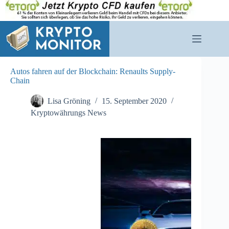
Zum
Inhalt
springen
Autos fahren auf der Blockchain: Renaults Supply-
Chain
Lisa Gröning
15. September 2020
Kryptowährungs News