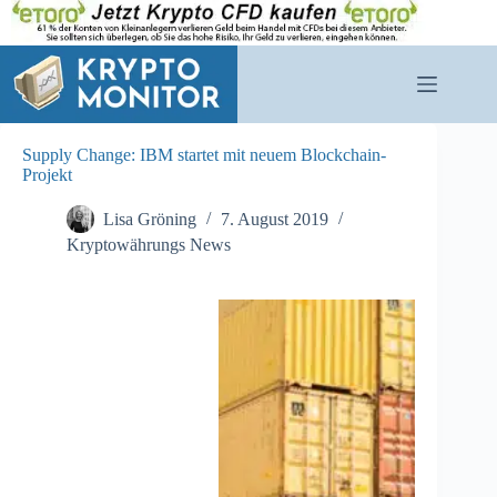
Zum
Inhalt
springen
Supply Change: IBM startet mit neuem Blockchain-
Projekt
Lisa Gröning
7. August 2019
Kryptowährungs News