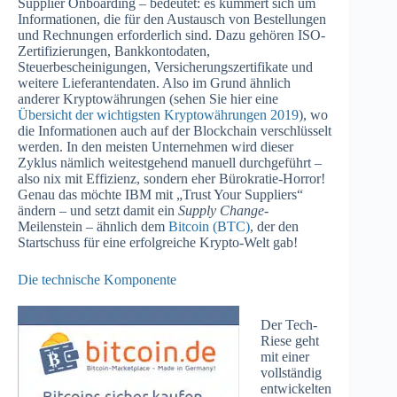
Supplier Onboarding – bedeutet: es kümmert sich um
Informationen, die für den Austausch von Bestellungen
und Rechnungen erforderlich sind. Dazu gehören ISO-
Zertifizierungen, Bankkontodaten,
Steuerbescheinigungen, Versicherungszertifikate und
weitere Lieferantendaten. Also im Grund ähnlich
anderer Kryptowährungen (sehen Sie hier eine
Übersicht der wichtigsten Kryptowährungen 2019
), wo
die Informationen auch auf der Blockchain verschlüsselt
werden. In den meisten Unternehmen wird dieser
Zyklus nämlich weitestgehend manuell durchgeführt –
also nix mit Effizienz, sondern eher Bürokratie-Horror!
Genau das möchte IBM mit „Trust Your Suppliers“
ändern – und setzt damit ein
Supply Change-
Meilenstein – ähnlich dem
Bitcoin (BTC)
, der den
Startschuss für eine erfolgreiche Krypto-Welt gab!
Die technische Komponente
Der Tech-
Riese geht
mit einer
vollständig
entwickelten