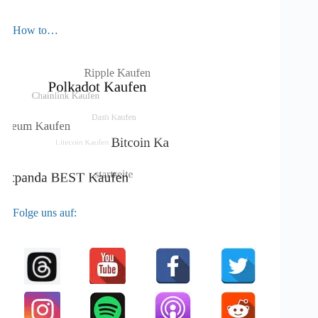
How to…
Folge uns auf: