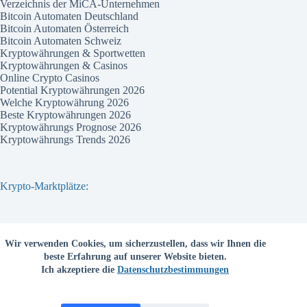
Verzeichnis der MiCA-Unternehmen
Bitcoin Automaten Deutschland
Bitcoin Automaten Österreich
Bitcoin Automaten Schweiz
Kryptowährungen & Sportwetten
Kryptowährungen & Casinos
Online Crypto Casinos
Potential Kryptowährungen 2026
Welche Kryptowährung 2026
Beste Kryptowährungen 2026
Kryptowährungs Prognose 2026
Kryptowährungs Trends 2026
Krypto-Marktplätze:
Bitvavo
Wir verwenden Cookies, um sicherzustellen, dass wir Ihnen die
Bitpanda
beste Erfahrung auf unserer Website bieten.
Bitcoin.de
Ich akzeptiere die
Datenschutzbestimmungen
Coinbase
Coinmama
Kraken