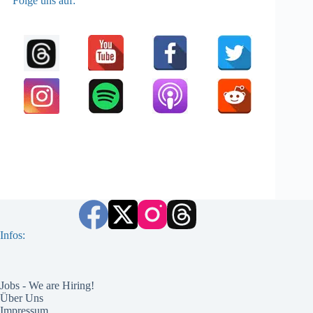
Folge uns auf:
Infos:
Jobs - We are Hiring!
Über Uns
Impressum