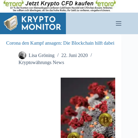
Zum
Inhalt
springen
Corona den Kampf ansagen: Die Blockchain hilft dabei
Lisa Gröning
22. Juni 2020
Kryptowährungs News