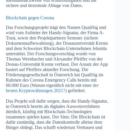
Identitätsnachweise von Kontrollorganen und die
sichere und dezentrale Ablage von Daten.
Blockchain gegen Corona
Das Forschungsprojekt trägt den Namen QualiSig und
wird vom Anbieter der Handy-Signatur, der Firma A-
Trust, sowie den Projektpartnern Semotec (sichere
Dokumentaufbewahrung), der Donauuniversität Krems
und dem Schweizer Blockchain-Unternehmen Jelurida
unterstützt. Der Forschungsvorschlag wurde von
Thomas Wernbacher und Alexander Pfeiffer von der
Donau-Universität Krems verfasst. Der Ansatz der App
basiert auf Pfeiffers aktueller Forschung. Die
Förderungsgesellschaft in Österreich hat QualiSig im
Rahmen des Corona Emergency Calls bereits mit
60.000 Euro (Warum eigentlich nicht mit einer
der
besten Kryptowährungen 2021?
) gefördert.
Das Projekt soll dafür sorgen, dass die Handy-Signatur,
in Österreich bereits als digitales Ausweisverfahren
dienlich, künftig mit Blockchain-Technologien
zusammen spielen kann. Der Sinn: Die Blockchain ist
dafür zuständig, dass die Datenkontrolle alleine dem
Bürger obliegt. Das schafft wiederum Vertrauen und