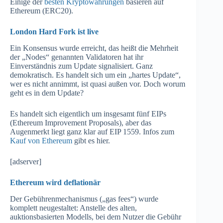
Einige der
besten Kryptowährungen
basieren auf
Ethereum (ERC20).
London Hard Fork ist live
Ein Konsensus wurde erreicht, das heißt die Mehrheit
der „Nodes“ genannten Validatoren hat ihr
Einverständnis zum Update signalisiert. Ganz
demokratisch. Es handelt sich um ein „hartes Update“,
wer es nicht annimmt, ist quasi außen vor. Doch worum
geht es in dem Update?
Es handelt sich eigentlich um insgesamt fünf EIPs
(Ethereum Improvement Proposals), aber das
Augenmerkt liegt ganz klar auf EIP 1559. Infos zum
Kauf von Ethereum
gibt es hier.
[adserver]
Ethereum wird deflationär
Der Gebührenmechanismus („gas fees“) wurde
komplett neugestaltet: Anstelle des alten,
auktionsbasierten Modells, bei dem Nutzer die Gebühr