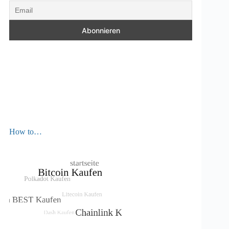
How to…