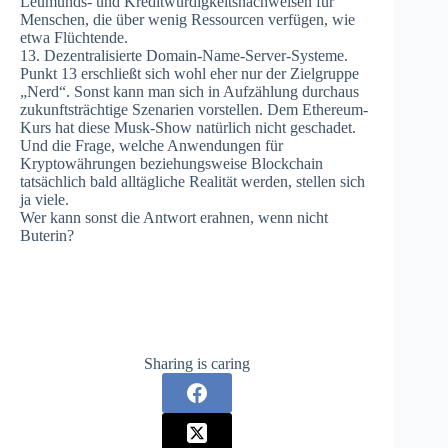
Leumunds- und Kreditwürdigkeitsnachweisen für
Menschen, die über wenig Ressourcen verfügen, wie
etwa Flüchtende.
13. Dezentralisierte Domain-Name-Server-Systeme.
Punkt 13 erschließt sich wohl eher nur der Zielgruppe
„Nerd“. Sonst kann man sich in Aufzählung durchaus
zukunftsträchtige Szenarien vorstellen. Dem Ethereum-
Kurs hat diese Musk-Show natürlich nicht geschadet.
Und die Frage, welche Anwendungen für
Kryptowährungen beziehungsweise Blockchain
tatsächlich bald alltägliche Realität werden, stellen sich
ja viele.
Wer kann sonst die Antwort erahnen, wenn nicht
Buterin?
Sharing is caring