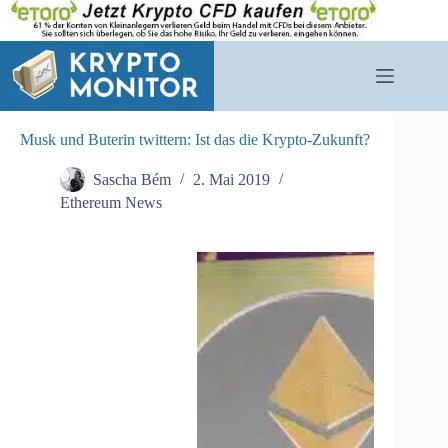
Zum
Inhalt
springen
Musk und Buterin twittern: Ist das die Krypto-Zukunft?
Sascha Bém
2. Mai 2019
Ethereum News