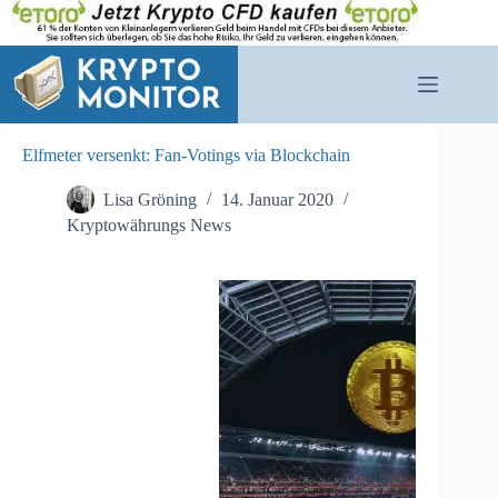
Zum
Inhalt
springen
Elfmeter versenkt: Fan-Votings via Blockchain
Lisa Gröning
14. Januar 2020
Kryptowährungs News