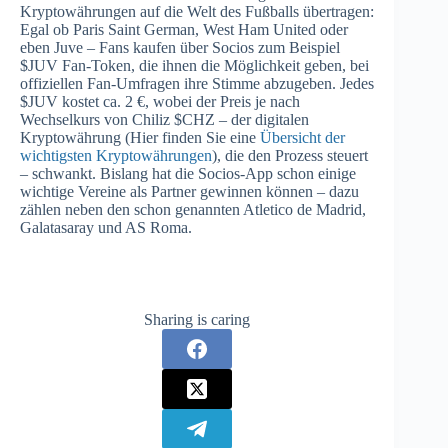
Kryptowährungen auf die Welt des Fußballs übertragen:
Egal ob Paris Saint German, West Ham United oder
eben Juve – Fans kaufen über Socios zum Beispiel
$JUV Fan-Token, die ihnen die Möglichkeit geben, bei
offiziellen Fan-Umfragen ihre Stimme abzugeben. Jedes
$JUV kostet ca. 2 €, wobei der Preis je nach
Wechselkurs von Chiliz $CHZ – der digitalen
Kryptowährung (Hier finden Sie eine
Übersicht der
wichtigsten Kryptowährungen
), die den Prozess steuert
– schwankt. Bislang hat die Socios-App schon einige
wichtige Vereine als Partner gewinnen können – dazu
zählen neben den schon genannten Atletico de Madrid,
Galatasaray und AS Roma.
Sharing is caring