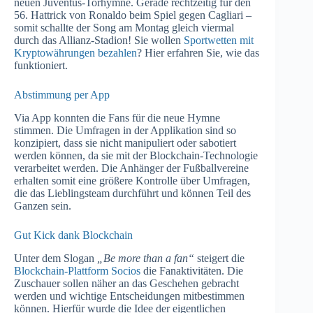
neuen Juventus-Torhymne. Gerade rechtzeitig für den
56. Hattrick von Ronaldo beim Spiel gegen Cagliari –
somit schallte der Song am Montag gleich viermal
durch das Allianz-Stadion! Sie wollen
Sportwetten mit
Kryptowährungen bezahlen
? Hier erfahren Sie, wie das
funktioniert.
Abstimmung per App
Via App konnten die Fans für die neue Hymne
stimmen. Die Umfragen in der Applikation sind so
konzipiert, dass sie nicht manipuliert oder sabotiert
werden können, da sie mit der Blockchain-Technologie
verarbeitet werden. Die Anhänger der Fußballvereine
erhalten somit eine größere Kontrolle über Umfragen,
die das Lieblingsteam durchführt und können Teil des
Ganzen sein.
Gut Kick dank Blockchain
Unter dem Slogan
„Be more than a fan“
steigert die
Blockchain-Plattform Socios
die Fanaktivitäten. Die
Zuschauer sollen näher an das Geschehen gebracht
werden und wichtige Entscheidungen mitbestimmen
können. Hierfür wurde die Idee der eigentlichen