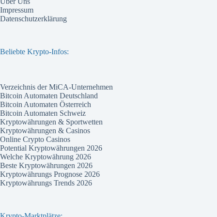
Über Uns
Impressum
Datenschutzerklärung
Beliebte Krypto-Infos:
Verzeichnis der MiCA-Unternehmen
Bitcoin Automaten Deutschland
Bitcoin Automaten Österreich
Bitcoin Automaten Schweiz
Kryptowährungen & Sportwetten
Kryptowährungen & Casinos
Online Crypto Casinos
Potential Kryptowährungen 2026
Welche Kryptowährung 2026
Beste Kryptowährungen 2026
Kryptowährungs Prognose 2026
Kryptowährungs Trends 2026
Krypto-Marktplätze: