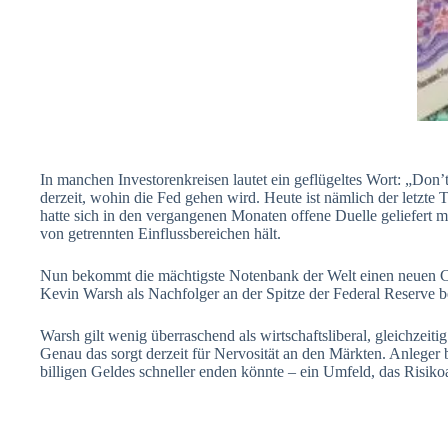
In manchen Investorenkreisen lautet ein geflügeltes Wort: „Don’t
derzeit, wohin die Fed gehen wird. Heute ist nämlich der letzte 
hatte sich in den vergangenen Monaten offene Duelle geliefert 
von getrennten Einflussbereichen hält.
Nun bekommt die mächtigste Notenbank der Welt einen neuen Ch
Kevin Warsh als Nachfolger an der Spitze der Federal Reserve be
Warsh gilt wenig überraschend als wirtschaftsliberal, gleichzeitig 
Genau das sorgt derzeit für Nervosität an den Märkten. Anleger 
billigen Geldes schneller enden könnte – ein Umfeld, das Risiko