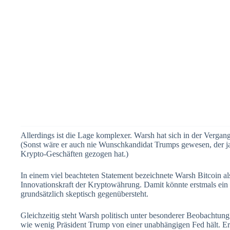
Allerdings ist die Lage komplexer. Warsh hat sich in der Vergan
(Sonst wäre er auch nie Wunschkandidat Trumps gewesen, der ja 
Krypto-Geschäften gezogen hat.)
In einem viel beachteten Statement bezeichnete Warsh Bitcoin al
Innovationskraft der Kryptowährung. Damit könnte erstmals ein
grundsätzlich skeptisch gegenübersteht.
Gleichzeitig steht Warsh politisch unter besonderer Beobachtung
wie wenig Präsident Trump von einer unabhängigen Fed hält. Er 