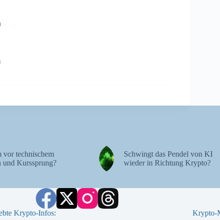
n
4
 vor technischem
Schwingt das Pendel von KI
 und Kurssprung?
wieder in Richtung Krypto?
ebte Krypto-Infos:
Krypto-M