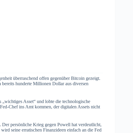
genheit überraschend offen gegenüber Bitcoin gezeigt.
bereits hunderte Millionen Dollar aus diversen
s „wichtiges Asset“ und lobte die technologische
 Fed-Chef ins Amt kommen, der digitalen Assets nicht
. Der persönliche Krieg gegen Powell hat verdeutlicht,
wird seine erratischen Finanzideen einfach an die Fed