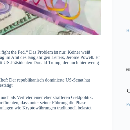
H
 fight the Fed.“ Das Problem ist nur: Keiner weiß
Tag im Amt des langjährigen Leiters, Jerome Powell. Er
mit US-Präsidenten Donald Trump, der auch hier wenig
ef: Der republikanisch dominierte US-Senat hat
stätigt.
auch als Vertreter einer eher strafferen Geldpolitik.
befürchten, dass unter seiner Führung die Phase
Fo
anlagen wie Kryptowährungen traditionell belastet.