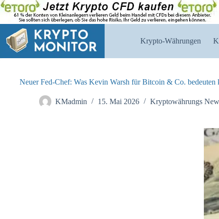
Zum
Inhalt
springen
Krypto-Währungen
K
Neuer Fed-Chef: Was Kevin Warsh für Bitcoin & Co. bedeuten 
KMadmin
15. Mai 2026
Kryptowährungs New