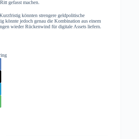
Ritt gefasst machen.
urzfristig könnten strengere geldpolitische
stig könnte jedoch genau die Kombination aus einem
gen wieder Rückenwind für digitale Assets liefern.
ring