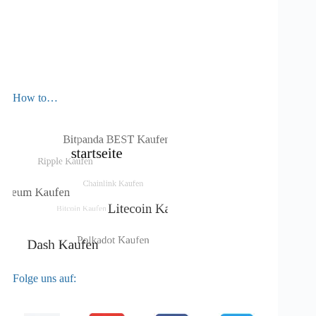
How to…
Folge uns auf: