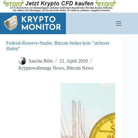
Zum
Inhalt
springen
Federal-Reserve-Studie: Bitcoin bisher kein "sicherer
Hafen"
Sascha Bém
21. April 2020
Kryptowährungs News
,
Bitcoin News