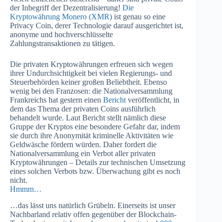
der Inbegriff der Dezentralisierung!
Die
Kryptowährung Monero (XMR)
ist genau so eine
Privacy Coin, derer Technologie darauf ausgerichtet ist,
anonyme und hochverschlüsselte
Zahlungstransaktionen zu tätigen.
Die privaten Kryptowährungen erfreuen sich wegen
ihrer Undurchsichtigkeit bei vielen Regierungs- und
Steuerbehörden keiner großen Beliebtheit. Ebenso
wenig bei den Franzosen: die Nationalversammlung
Frankreichs hat gestern einen
Bericht
veröffentlicht, in
dem das Thema der privaten Coins ausführlich
behandelt wurde. Laut Bericht stellt nämlich diese
Gruppe der Kryptos eine besondere Gefahr dar, indem
sie durch ihre Anonymität kriminelle Aktivitäten wie
Geldwäsche fördern würden. Daher fordert die
Nationalversammlung ein Verbot aller privaten
Kryptowährungen – Details zur technischen Umsetzung
eines solchen Verbots bzw. Überwachung gibt es noch
nicht.
Hmmm…
…das lässt uns natürlich Grübeln. Einerseits ist unser
Nachbarland relativ offen gegenüber der Blockchain-