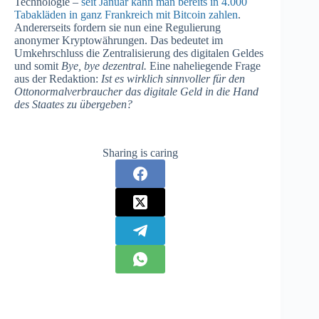
Technologie –
seit Januar kann man bereits in 4.000
Tabakläden in ganz Frankreich mit Bitcoin zahlen
.
Andererseits fordern sie nun eine Regulierung
anonymer Kryptowährungen. Das bedeutet im
Umkehrschluss die Zentralisierung des digitalen Geldes
und somit
Bye, bye dezentral.
Eine naheliegende Frage
aus der Redaktion:
Ist es wirklich sinnvoller für den
Ottonormalverbraucher das digitale Geld in die Hand
des Staates zu übergeben?
Sharing is caring