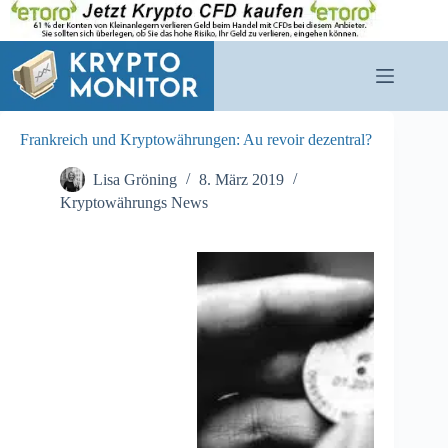
Zum
Inhalt
springen
Frankreich und Kryptowährungen: Au revoir dezentral?
Lisa Gröning
8. März 2019
Kryptowährungs News