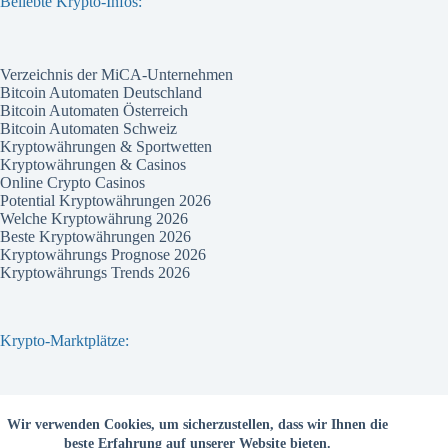
Beliebte Krypto-Infos:
Verzeichnis der MiCA-Unternehmen
Bitcoin Automaten Deutschland
Bitcoin Automaten Österreich
Bitcoin Automaten Schweiz
Kryptowährungen & Sportwetten
Kryptowährungen & Casinos
Online Crypto Casinos
Potential Kryptowährungen 2026
Welche Kryptowährung 2026
Beste Kryptowährungen 2026
Kryptowährungs Prognose 2026
Kryptowährungs Trends 2026
Krypto-Marktplätze:
Bitvavo
Wir verwenden Cookies, um sicherzustellen, dass wir Ihnen die
Bitpanda
beste Erfahrung auf unserer Website bieten.