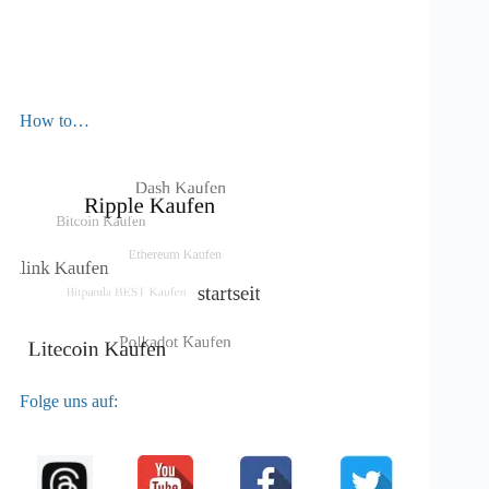
How to…
Folge uns auf: