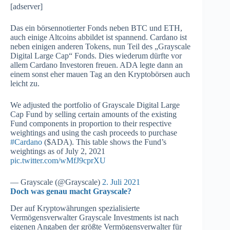
[adserver]
Das ein börsennotierter Fonds neben BTC und ETH,
auch einige Altcoins abbildet ist spannend. Cardano ist
neben einigen anderen Tokens, nun Teil des „Grayscale
Digital Large Cap“ Fonds. Dies wiederum dürfte vor
allem Cardano Investoren freuen. ADA legte dann an
einem sonst eher mauen Tag an den Kryptobörsen auch
leicht zu.
We adjusted the portfolio of Grayscale Digital Large
Cap Fund by selling certain amounts of the existing
Fund components in proportion to their respective
weightings and using the cash proceeds to purchase
#Cardano
($ADA). This table shows the Fund’s
weightings as of July 2, 2021
pic.twitter.com/wMfJ9cprXU
— Grayscale (@Grayscale)
2. Juli 2021
Doch was genau macht Grayscale?
Der auf Kryptowährungen spezialisierte
Vermögensverwalter Grayscale Investments ist nach
eigenen Angaben der größte Vermögensverwalter für