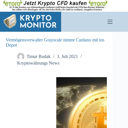
Zum
Inhalt
springen
Vermögensverwalter Grayscale nimmt Cardano mit ins
Depot
Timur Budak
3. Juli 2021
Kryptowährungs News