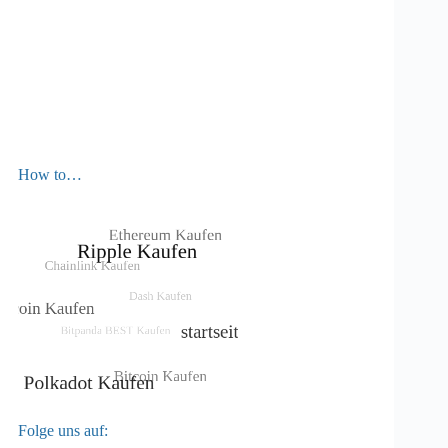
How to…
Folge uns auf: