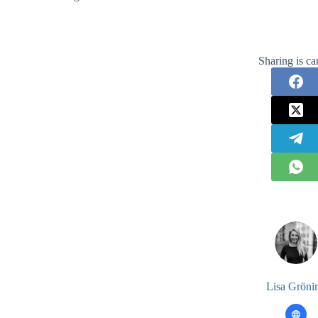
Sharing is ca
Lisa Gröni