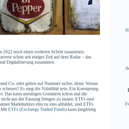
H
in 2022 noch einen weiteren Schritt zusammen.
verse schon seit einiger Zeit auf dem Radar – das
 und Digitalisierung zusammen.
in und Co. oder gehen auf Nummer sicher, denn: Woran
n
scheuen? Es mag die Volatilität sein. Ein Kurssprung
der. Das kann unruhigen Gemütern schon mal die
nicht aus der Fassung bringen zu lassen: ETFs sind
Fo
nter Marktindizes eins zu eins abbildet.
sind ETFs
: Mit
ETFs (Exchange Traded Funds)
kann langfristig