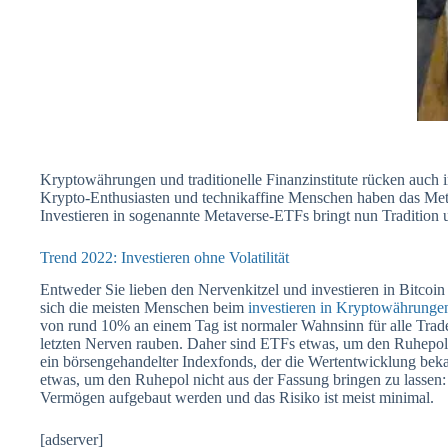
Kryptowährungen und traditionelle Finanzinstitute rücken auch 
Krypto-Enthusiasten und technikaffine Menschen haben das Meta
Investieren in sogenannte Metaverse-ETFs bringt nun Tradition
Trend 2022: Investieren ohne Volatilität
Entweder Sie lieben den Nervenkitzel und investieren in Bitco
sich die meisten Menschen beim
investieren in Kryptowährunge
von rund 10% an einem Tag ist normaler Wahnsinn für alle Tra
letzten Nerven rauben. Daher sind ETFs etwas, um den Ruhepol 
ein börsengehandelter Indexfonds, der die Wertentwicklung bekan
etwas, um den Ruhepol nicht aus der Fassung bringen zu lassen
Vermögen aufgebaut werden und das Risiko ist meist minimal.
[adserver]