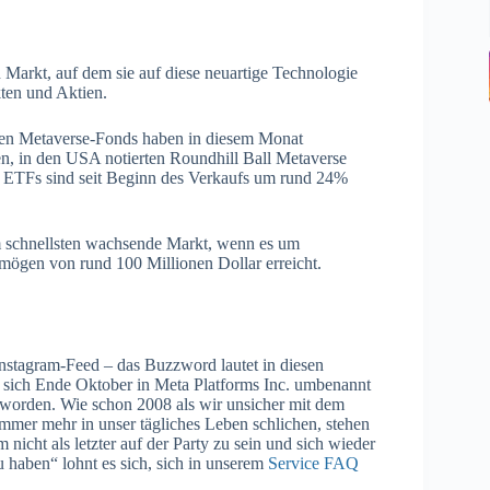
 Markt, auf dem sie auf diese neuartige Technologie
ten und Aktien.
elten Metaverse-Fonds haben in diesem Monat
n, in den USA notierten Roundhill Ball Metaverse
e ETFs sind seit Beginn des Verkaufs um rund 24%
m schnellsten wachsende Markt, wenn es um
ögen von rund 100 Millionen Dollar erreicht.
nstagram-Feed – das Buzzword lautet in diesen
sich Ende Oktober in Meta Platforms Inc. umbenannt
eworden. Wie schon 2008 als wir unsicher mit dem
mer mehr in unser tägliches Leben schlichen, stehen
icht als letzter auf der Party zu sein und sich wieder
 haben“ lohnt es sich, sich in unserem
Service FAQ