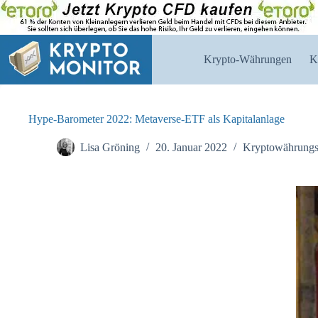
Zum
Inhalt
springen
Krypto-Währungen
K
Hype-Barometer 2022: Metaverse-ETF als Kapitalanlage
Lisa Gröning
20. Januar 2022
Kryptowährung