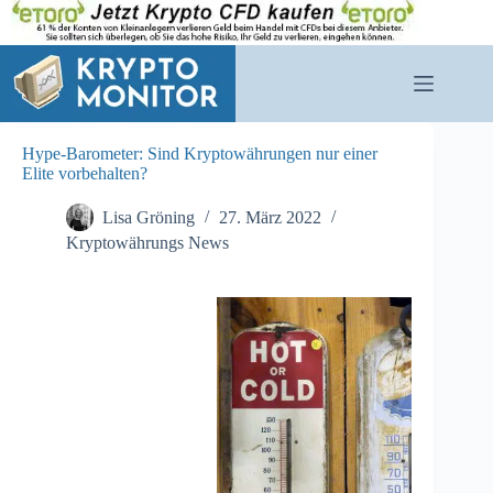
Zum
Inhalt
springen
Hype-Barometer: Sind Kryptowährungen nur einer
Elite vorbehalten?
Lisa Gröning
27. März 2022
Kryptowährungs News