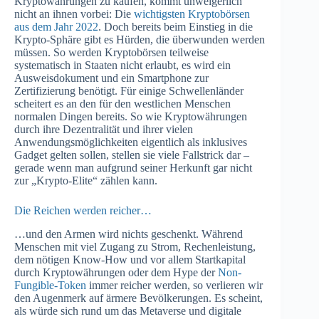
Kryptowährungen zu kaufen, kommt unweigerlich
nicht an ihnen vorbei: Die
wichtigsten Kryptobörsen
aus dem Jahr 2022
. Doch bereits beim Einstieg in die
Krypto-Sphäre gibt es Hürden, die überwunden werden
müssen. So werden Kryptobörsen teilweise
systematisch in Staaten nicht erlaubt, es wird ein
Ausweisdokument und ein Smartphone zur
Zertifizierung benötigt. Für einige Schwellenländer
scheitert es an den für den westlichen Menschen
normalen Dingen bereits. So wie Kryptowährungen
durch ihre Dezentralität und ihrer vielen
Anwendungsmöglichkeiten eigentlich als inklusives
Gadget gelten sollen, stellen sie viele Fallstrick dar –
gerade wenn man aufgrund seiner Herkunft gar nicht
zur „Krypto-Elite“ zählen kann.
Die Reichen werden reicher…
…und den Armen wird nichts geschenkt. Während
Menschen mit viel Zugang zu Strom, Rechenleistung,
dem nötigen Know-How und vor allem Startkapital
durch Kryptowährungen oder dem Hype der
Non-
Fungible-Token
immer reicher werden, so verlieren wir
den Augenmerk auf ärmere Bevölkerungen. Es scheint,
als würde sich rund um das Metaverse und digitale