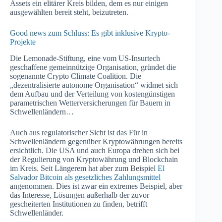
Assets ein elitärer Kreis bilden, dem es nur einigen
ausgewählten bereit steht, beizutreten.
Good news zum Schluss: Es gibt inklusive Krypto-
Projekte
Die Lemonade-Stiftung, eine vom US-Insurtech
geschaffene gemeinnützige Organisation, gründet die
sogenannte Crypto Climate Coalition. Die
„dezentralisierte autonome Organisation“ widmet sich
dem Aufbau und der Verteilung von kostengünstigen
parametrischen Wetterversicherungen für Bauern in
Schwellenländern…
Auch aus regulatorischer Sicht ist das Für in
Schwellenländern gegenüber Kryptowährungen bereits
ersichtlich. Die USA und auch Europa drehen sich bei
der Regulierung von Kryptowährung und Blockchain
im Kreis. Seit Längerem hat aber zum Beispiel
El
Salvador Bitcoin als gesetzliches Zahlungsmittel
angenommen. Dies ist zwar ein extremes Beispiel, aber
das Interesse, Lösungen außerhalb der zuvor
gescheiterten Institutionen zu finden, betrifft
Schwellenländer.