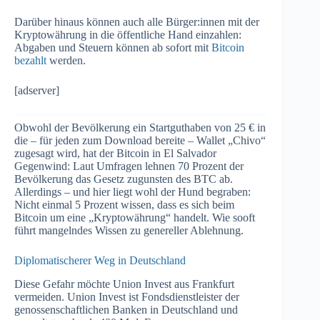
Darüber hinaus können auch alle Bürger:innen mit der
Kryptowährung in die öffentliche Hand einzahlen:
Abgaben und Steuern können ab sofort mit
Bitcoin
bezahlt
werden.
[adserver]
Obwohl der Bevölkerung ein Startguthaben von 25 € in
die – für jeden zum Download bereite – Wallet „Chivo“
zugesagt wird, hat der Bitcoin in El Salvador
Gegenwind: Laut Umfragen lehnen 70 Prozent der
Bevölkerung das Gesetz zugunsten des BTC ab.
Allerdings – und hier liegt wohl der Hund begraben:
Nicht einmal 5 Prozent wissen, dass es sich beim
Bitcoin um eine „Kryptowährung“ handelt. Wie sooft
führt mangelndes Wissen zu genereller Ablehnung.
Diplomatischerer Weg in Deutschland
Diese Gefahr möchte Union Invest aus Frankfurt
vermeiden. Union Invest ist Fondsdienstleister der
genossenschaftlichen Banken in Deutschland und