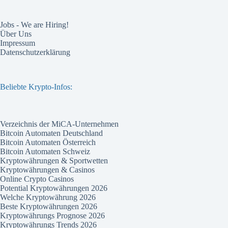
Jobs - We are Hiring!
Über Uns
Impressum
Datenschutzerklärung
Beliebte Krypto-Infos:
Verzeichnis der MiCA-Unternehmen
Bitcoin Automaten Deutschland
Bitcoin Automaten Österreich
Bitcoin Automaten Schweiz
Kryptowährungen & Sportwetten
Kryptowährungen & Casinos
Online Crypto Casinos
Potential Kryptowährungen 2026
Welche Kryptowährung 2026
Beste Kryptowährungen 2026
Kryptowährungs Prognose 2026
Kryptowährungs Trends 2026