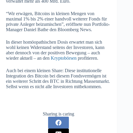
verwaltet mehr als 400 Mrd. Euro.
“Wir erwägen, Bitcoins in kleinen Mengen von
maximal 1% bis 2% einer handvoll weiterer Fonds für
private Anleger beizumischen”, eröffnete nun Portfolio-
Manager Daniel Bathe den Bloomberg News.
In dieser homöopathischen Dosis erwartet man sich
wohl keinen Widerstand seitens der Investoren, kann
aber dennoch von der positiven Bewegung – auch
wieder aktuell – an den
Kryptobörsen
profitieren.
Auch bei einem kleinen Share: Diese institutionelle
Integration des Bitcoin bei diesem Fondsvermögen ist
ein weiterer Schritt des BTC in Richtung Massenmarkt.
Selbst wenn es nicht alle Investoren mitbekommen.
Sharing is caring