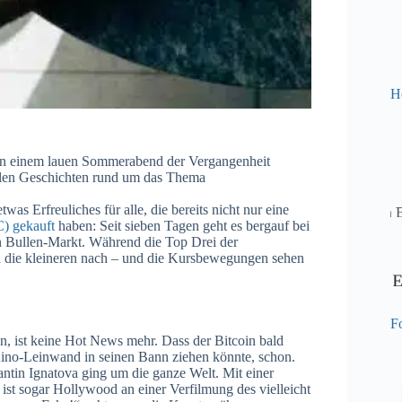
H
z an einem lauen Sommerabend der Vergangenheit
nellen Geschichten rund um das Thema
as Erfreuliches für alle, die bereits nicht nur eine
) gekauft
haben: Seit sieben Tagen geht es bergauf bei
 Bullen-Markt. Während die Top Drei der
ch die kleineren nach – und die Kursbewegungen sehen
Fo
 ist keine Hot News mehr. Dass der Bitcoin bald
no-Leinwand in seinen Bann ziehen könnte, schon.
ntin Ignatova ging um die ganze Welt. Mit einer
st sogar Hollywood an einer Verfilmung des vielleicht