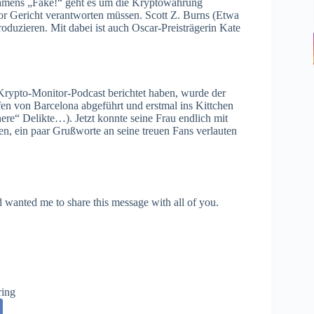
 namens „Fake!“ geht es um die Kryptowährung
r Gericht verantworten müssen. Scott Z. Burns (Etwa
oduzieren. Mit dabei ist auch Oscar-Preisträgerin Kate
Krypto-Monitor-Podcast berichtet haben, wurde der
n von Barcelona abgeführt und erstmal ins Kittchen
ere“ Delikte…). Jetzt konnte seine Frau endlich mit
en, ein paar Grußworte an seine treuen Fans verlauten
nd wanted me to share this message with all of you.
ring