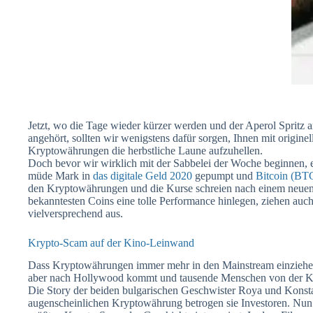
Jetzt, wo die Tage wieder kürzer werden und der Aperol Sprit
angehört, sollten wir wenigstens dafür sorgen, Ihnen mit origi
Kryptowährungen die herbstliche Laune aufzuhellen.
Doch bevor wir wirklich mit der Sabbelei der Woche beginnen, etw
müde Mark in
das digitale Geld 2020
gepumpt und
Bitcoin (BTC
den Kryptowährungen und die Kurse schreien nach einem neuen
bekanntesten Coins eine tolle Performance hinlegen, ziehen au
vielversprechend aus.
Krypto-Scam auf der Kino-Leinwand
Dass Kryptowährungen immer mehr in den Mainstream einziehen,
aber nach Hollywood kommt und tausende Menschen von der Ki
Die Story der beiden bulgarischen Geschwister Roya und Konsta
augenscheinlichen Kryptowährung betrogen sie Investoren. Nun i