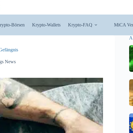
rypto-Börsen
Krypto-Wallets
Krypto-FAQ
MiCA Ver
A
Gefängnis
gs News