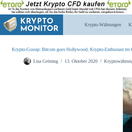
Zum
Inhalt
springen
Krypto-Währungen
K
Krypto-Gossip: Bitcoin goes Hollywood, Krypto-Enthusiast im 
Lisa Gröning
13. Oktober 2020
Kryptowährun