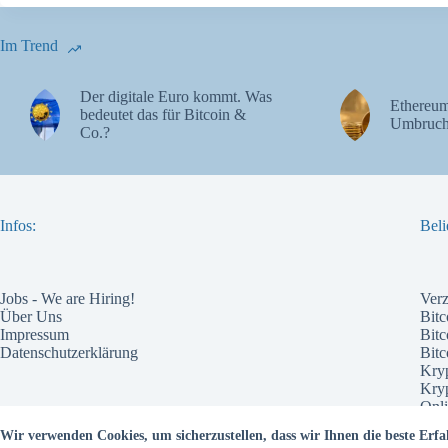
Im Trend
Der digitale Euro kommt. Was
Ethereum
bedeutet das für Bitcoin &
Umbruch
Co.?
Infos:
Beli
Jobs - We are Hiring!
Ver
Über Uns
Bitc
Impressum
Bitc
Datenschutzerklärung
Bit
Kry
Kry
Onli
Pote
Wir verwenden Cookies, um sicherzustellen, dass wir Ihnen die beste Erfa
Wel