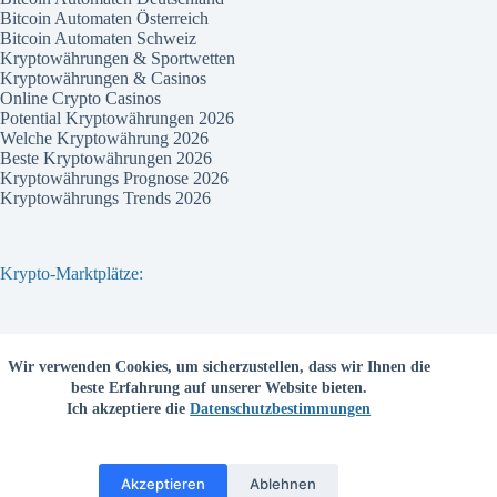
Bitcoin Automaten Österreich
Bitcoin Automaten Schweiz
Kryptowährungen & Sportwetten
Kryptowährungen & Casinos
Online Crypto Casinos
Potential Kryptowährungen 2026
Welche Kryptowährung 2026
Beste Kryptowährungen 2026
Kryptowährungs Prognose 2026
Kryptowährungs Trends 2026
Krypto-Marktplätze:
Bitvavo
Wir verwenden Cookies, um sicherzustellen, dass wir Ihnen die
Bitpanda
beste Erfahrung auf unserer Website bieten.
Bitcoin.de
Ich akzeptiere die
Datenschutzbestimmungen
Coinbase
Coinmama
Kraken
Binance com
Akzeptieren
Ablehnen
Deutschsprachige Kryptobörsen