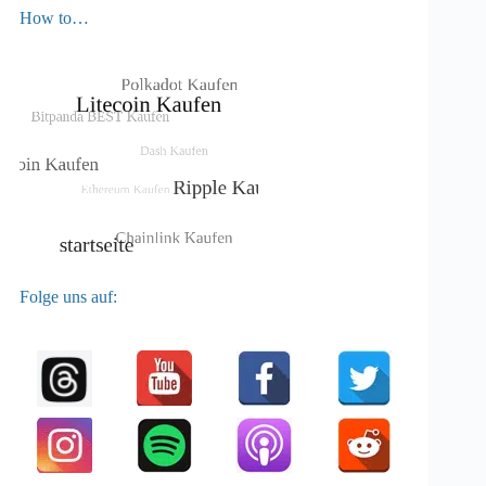
How to…
Folge uns auf: