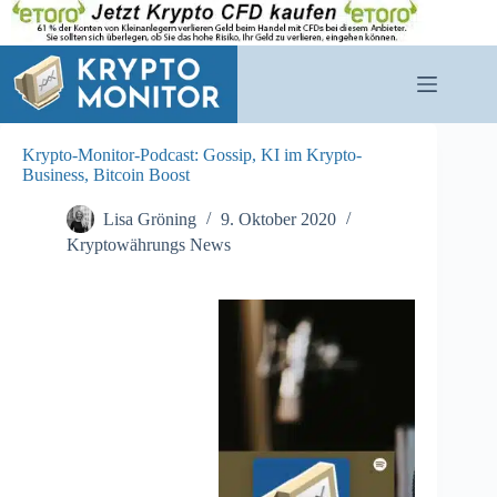
Zum
Inhalt
springen
Krypto-Monitor-Podcast: Gossip, KI im Krypto-
Business, Bitcoin Boost
Lisa Gröning
9. Oktober 2020
Kryptowährungs News