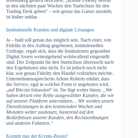
Bloomberg gestern berichtete, „könnte Fidelity bereits
in den nächsten paar Wochen den Startschuss für den
Trading Desk geben“ – wie genau das Ganze aussieht,
ist bisher unklar.
Institutionelle Kunden und digitale Lösungen
Ja – bald soll genau das möglich sein. Nach einer, von
Fidelity in den Auftrag gegebenen, institutionellen
Umfrage, ergab sich, dass die Institutionen gegenüber
Digital Assets weitestgehend wohlwollend eingestellt
sind. Der Zeitpunkt für den Startschuss überrascht nach
den Ergebnissen also nicht. Es ist jedoch noch nicht
klar, wie genau Fidelity den Handel vollziehen möchte.
Unternehmenssprecherin Arlene Roberts erklärt, dass
der Service, egal in welcher Form er angeboten wird,
„auf Bitcoin fokussiert“ ist. Sie fügt weiter hinzu:
„Wir
haben derzeit eine Reihe ausgewählter Kunden, die wir
auf unserer Plattform unterstützen… Wir werden unsere
Dienstleistungen in den kommenden Wochen und
Monaten weiter ausbauen, basierend auf den
Bedürfnissen unserer Kunden, den Rechtsordnungen
und anderen Faktoren.“
Kommt nun der Krypto-Boom?