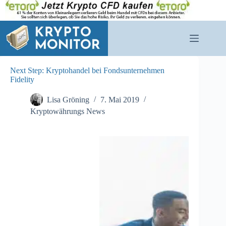
Zum
Inhalt
springen
Next Step: Kryptohandel bei Fondsunternehmen
Fidelity
Lisa Gröning
7. Mai 2019
Kryptowährungs News