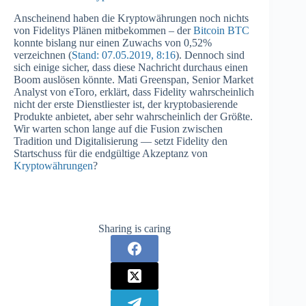
Anscheinend haben die Kryptowährungen noch nichts
von Fidelitys Plänen mitbekommen – der
Bitcoin BTC
konnte bislang nur einen Zuwachs von 0,52%
verzeichnen (
Stand: 07.05.2019, 8:16
). Dennoch sind
sich einige sicher, dass diese Nachricht durchaus einen
Boom auslösen könnte. Mati Greenspan, Senior Market
Analyst von eToro, erklärt, dass Fidelity wahrscheinlich
nicht der erste Dienstliester ist, der kryptobasierende
Produkte anbietet, aber sehr wahrscheinlich der Größte.
Wir warten schon lange auf die Fusion zwischen
Tradition und Digitalisierung — setzt Fidelity den
Startschuss für die endgültige Akzeptanz von
Kryptowährungen
?
Sharing is caring