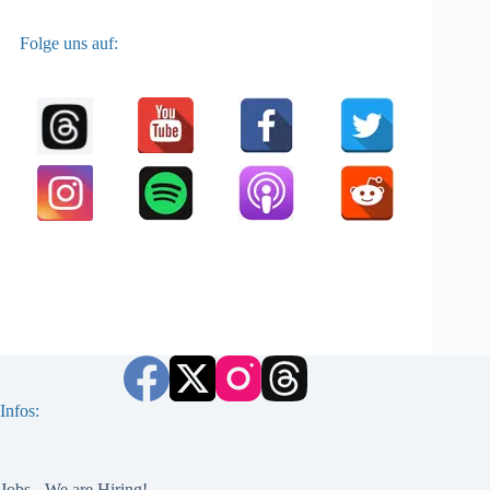
Folge uns auf:
Infos:
Jobs - We are Hiring!