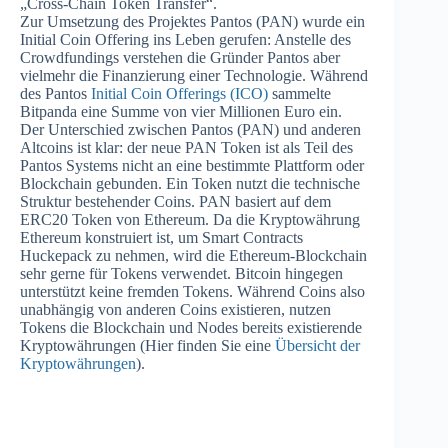
„Cross-Chain Token Transfer“.
Zur Umsetzung des Projektes Pantos (PAN) wurde ein
Initial Coin Offering ins Leben gerufen: Anstelle des
Crowdfundings verstehen die Gründer Pantos aber
vielmehr die Finanzierung einer Technologie. Während
des Pantos
Initial Coin Offerings (ICO)
sammelte
Bitpanda eine Summe von vier Millionen Euro ein.
Der Unterschied zwischen Pantos (PAN) und anderen
Altcoins ist klar: der neue PAN Token ist als Teil des
Pantos Systems nicht an eine bestimmte Plattform oder
Blockchain gebunden. Ein Token nutzt die technische
Struktur bestehender Coins. PAN basiert auf dem
ERC20 Token von Ethereum. Da die Kryptowährung
Ethereum konstruiert ist, um Smart Contracts
Huckepack zu nehmen, wird die Ethereum-Blockchain
sehr gerne für Tokens verwendet. Bitcoin hingegen
unterstützt keine fremden Tokens. Während Coins also
unabhängig von anderen Coins existieren, nutzen
Tokens die Blockchain und Nodes bereits existierende
Kryptowährungen (Hier finden Sie eine
Übersicht der
Kryptowährungen
).