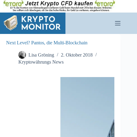
Zum
Inhalt
springen
Next Level? Pantos, die Multi-Blockchain
Lisa Gröning
2. Oktober 2018
Kryptowährungs News