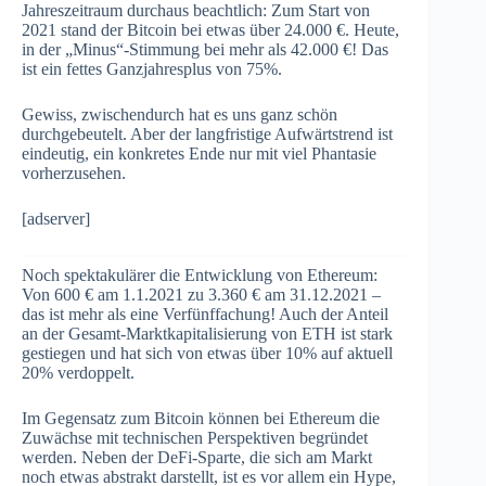
Jahreszeitraum durchaus beachtlich: Zum Start von
2021 stand der Bitcoin bei etwas über 24.000 €. Heute,
in der „Minus“-Stimmung bei mehr als 42.000 €! Das
ist ein fettes Ganzjahresplus von 75%.
Gewiss, zwischendurch hat es uns ganz schön
durchgebeutelt. Aber der langfristige Aufwärtstrend ist
eindeutig, ein konkretes Ende nur mit viel Phantasie
vorherzusehen.
[adserver]
Noch spektakulärer die Entwicklung von Ethereum:
Von 600 € am 1.1.2021 zu 3.360 € am 31.12.2021 –
das ist mehr als eine Verfünffachung! Auch der Anteil
an der Gesamt-Marktkapitalisierung von ETH ist stark
gestiegen und hat sich von etwas über 10% auf aktuell
20% verdoppelt.
Im Gegensatz zum Bitcoin können bei Ethereum die
Zuwächse mit technischen Perspektiven begründet
werden. Neben der DeFi-Sparte, die sich am Markt
noch etwas abstrakt darstellt, ist es vor allem ein Hype,