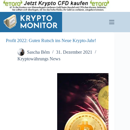
Zum
Inhalt
springen
Profit 2022: Guten Rutsch ins Neue Krypto-Jahr!
Sascha Bém
31. Dezember 2021
Kryptowährungs News