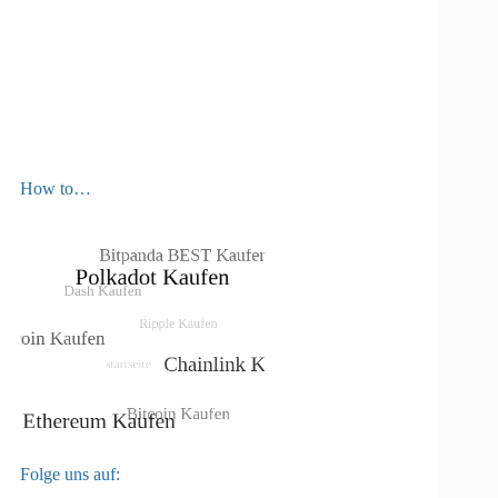
How to…
Folge uns auf: