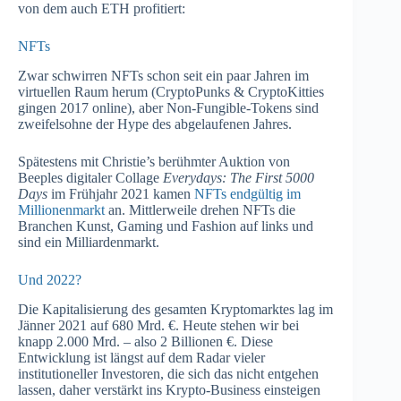
von dem auch ETH profitiert:
NFTs
Zwar schwirren NFTs schon seit ein paar Jahren im
virtuellen Raum herum (CryptoPunks & CryptoKitties
gingen 2017 online), aber Non-Fungible-Tokens sind
zweifelsohne der Hype des abgelaufenen Jahres.
Spätestens mit Christie’s berühmter Auktion von
Beeples digitaler Collage
Everydays: The First 5000
Days
im Frühjahr 2021 kamen
NFTs endgültig im
Millionenmarkt
an. Mittlerweile drehen NFTs die
Branchen Kunst, Gaming und Fashion auf links und
sind ein Milliardenmarkt.
Und 2022?
Die Kapitalisierung des gesamten Kryptomarktes lag im
Jänner 2021 auf 680 Mrd. €. Heute stehen wir bei
knapp 2.000 Mrd. – also 2 Billionen €. Diese
Entwicklung ist längst auf dem Radar vieler
institutioneller Investoren, die sich das nicht entgehen
lassen, daher verstärkt ins Krypto-Business einsteigen