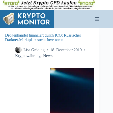
Zum
Inhalt
springen
Drogenhandel finanziert durch ICO: Russischer
Darknet-Marktplatz sucht Investoren
Lisa Gröning
18. Dezember 2019
Kryptowährungs News