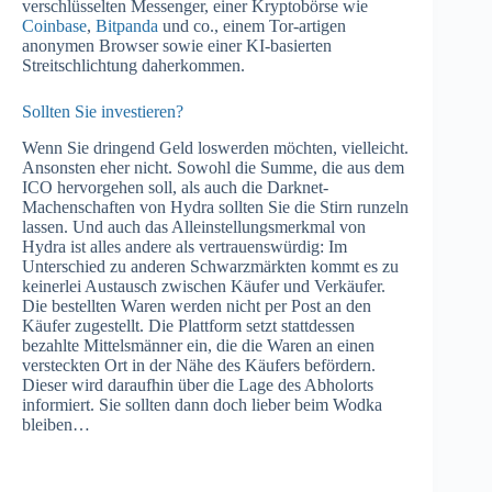
verschlüsselten Messenger, einer Kryptobörse wie
Coinbase
,
Bitpanda
und co., einem Tor-artigen
anonymen Browser sowie einer KI-basierten
Streitschlichtung daherkommen.
Sollten Sie investieren?
Wenn Sie dringend Geld loswerden möchten, vielleicht.
Ansonsten eher nicht. Sowohl die Summe, die aus dem
ICO hervorgehen soll, als auch die Darknet-
Machenschaften von Hydra sollten Sie die Stirn runzeln
lassen. Und auch das Alleinstellungsmerkmal von
Hydra ist alles andere als vertrauenswürdig: Im
Unterschied zu anderen Schwarzmärkten kommt es zu
keinerlei Austausch zwischen Käufer und Verkäufer.
Die bestellten Waren werden nicht per Post an den
Käufer zugestellt. Die Plattform setzt stattdessen
bezahlte Mittelsmänner ein, die die Waren an einen
versteckten Ort in der Nähe des Käufers befördern.
Dieser wird daraufhin über die Lage des Abholorts
informiert. Sie sollten dann doch lieber beim Wodka
bleiben…