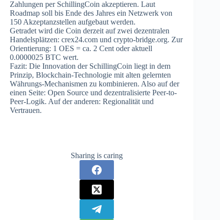
Zahlungen per SchillingCoin akzeptieren. Laut
Roadmap soll bis Ende des Jahres ein Netzwerk von
150 Akzeptanzstellen aufgebaut werden.
Getradet wird die Coin derzeit auf zwei dezentralen
Handelsplätzen: crex24.com und crypto-bridge.org. Zur
Orientierung: 1 OES = ca. 2 Cent oder aktuell
0
.
0000025 BTC
wert.
Fazit: Die Innovation der SchillingCoin liegt in dem
Prinzip, Blockchain-Technologie mit alten gelernten
Währungs-Mechanismen zu kombinieren. Also auf der
einen Seite: Open Source und dezentralisierte Peer-to-
Peer-Logik. Auf der anderen: Regionalität und
Vertrauen.
Sharing is caring