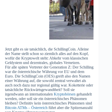
Jetzt gibt es sie tatsächlich, die SchillingCoin. Alleine
der Name stellt schon so ziemlich alles auf den Kopf,
wofür die Kryptowelt steht: Abkehr vom klassischen
Geldystem und dezentrales, globales Vernetzen.
Für alle späten Vertreter der Generation Z: Der Schilling
war die österreichische Währung vor EU und dem
Euro. Die SchillingCoin (OES) greift also den Namen
einer Währung auf, die sowohl zentral verwaltet als
auch noch dazu nur regional gültig war. Koketterie oder
tatsächliche Rückwärtsgewandtheit? Soll sie
irgendwann an internationalen
Kryptobörsen
gehandelt
werden, oder soll sie ein österreichisches Phänomen
bleiben? Definitiv kein österreichisches Phänomen sind
Bitcoin ATMs – Österreich
führt aber die Spitzenanzahl