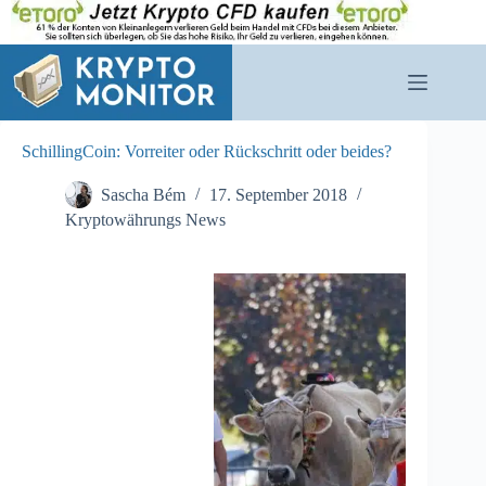
Zum
Inhalt
springen
SchillingCoin: Vorreiter oder Rückschritt oder beides?
Sascha Bém
17. September 2018
Kryptowährungs News