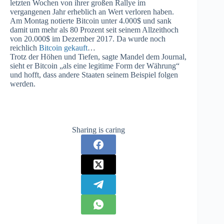
letzten Wochen von ihrer großen Rallye im
vergangenen Jahr erheblich an Wert verloren haben.
Am Montag notierte Bitcoin unter 4.000$ und sank
damit um mehr als 80 Prozent seit seinem Allzeithoch
von 20.000$ im Dezember 2017. Da wurde noch
reichlich
Bitcoin gekauft
…
Trotz der Höhen und Tiefen, sagte Mandel dem Journal,
sieht er Bitcoin „als eine legitime Form der Währung“
und hofft, dass andere Staaten seinem Beispiel folgen
werden.
Sharing is caring