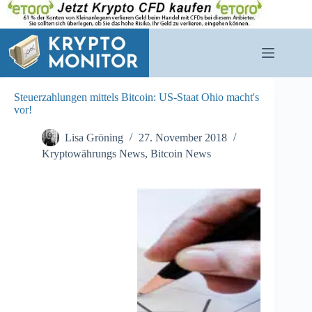
Zum
Inhalt
springen
Steuerzahlungen mittels Bitcoin: US-Staat Ohio macht's
vor!
Lisa Gröning
27. November 2018
Kryptowährungs News
,
Bitcoin News