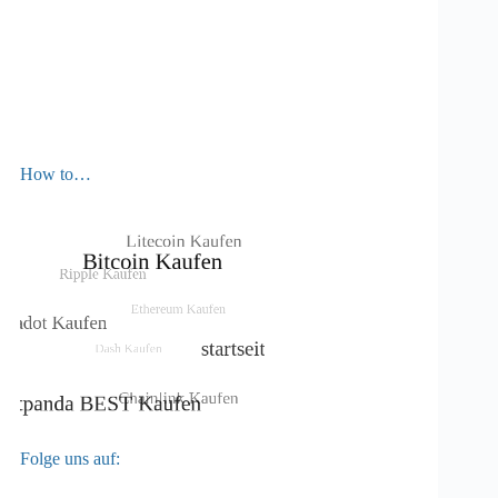
How to…
Folge uns auf: