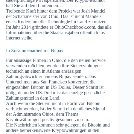
steuerpflichtige Privatpersonen. Der Krypto-Monitor
hält Sie auf dem Laufenden…
Treibende Kraft hinter dem Projekt war Josh Mandel,
der Schatzmeister von Ohio. Das ist nicht Mandels
erstes Rodeo, um die Technologie im Land zu nutzen.
Im Jahr 2014 gründete er OhioCheckbook.com, das alle
Informationen über die Staatsausgaben öffentlich ins
Internet stellte.
In Zusammenarbeit mit Bitpay
Für ansässige Firmen in Ohio, die den neuen Service
verwenden möchten, werden ihre Steuerzahlungen
technisch an einen in Atlanta ansässigen
Zahlungsabwickler namens Bitpay senden. Das
Unternehmen aus San Francisco konvertiert die
eingezahlten Bitcoin in US-Dollar. Dieser Schritt ist
nötig, denn der US-Dollar ist das einzige gesetzliche
Zahlungsmittel in dem Land.
Auch wenn die Steuern nicht in Form von Bitcoin
verbucht werden, ist der Schritt ein deutliches Signal
der Administration Ohios, dem Thema
Kryptowährungen positiv gesonnen zu sein.
Die Nachrichten kommen sehr gelegen, da Bitcoin und
andere bemerkenswerte Kryptowährungen in den