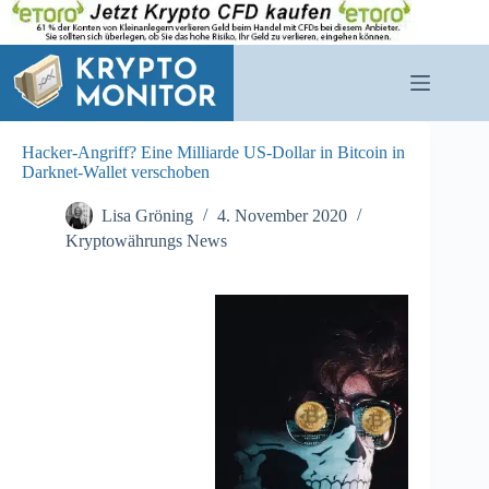
Zum
Inhalt
springen
Hacker-Angriff? Eine Milliarde US-Dollar in Bitcoin in
Darknet-Wallet verschoben
Lisa Gröning
4. November 2020
Kryptowährungs News