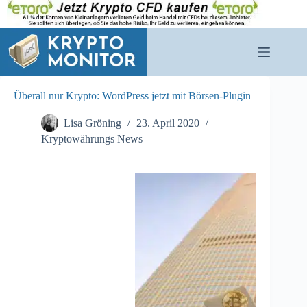
Zum
Inhalt
springen
Überall nur Krypto: WordPress jetzt mit Börsen-Plugin
Lisa Gröning
23. April 2020
Kryptowährungs News