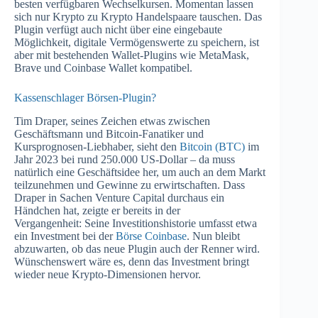
besten verfügbaren Wechselkursen. Momentan lassen
sich nur Krypto zu Krypto Handelspaare tauschen. Das
Plugin verfügt auch nicht über eine eingebaute
Möglichkeit, digitale Vermögenswerte zu speichern, ist
aber mit bestehenden Wallet-Plugins wie MetaMask,
Brave und Coinbase Wallet kompatibel.
Kassenschlager Börsen-Plugin?
Tim Draper, seines Zeichen etwas zwischen
Geschäftsmann und Bitcoin-Fanatiker und
Kursprognosen-Liebhaber, sieht den
Bitcoin (BTC)
im
Jahr 2023 bei rund 250.000 US-Dollar – da muss
natürlich eine Geschäftsidee her, um auch an dem Markt
teilzunehmen und Gewinne zu erwirtschaften. Dass
Draper in Sachen Venture Capital durchaus ein
Händchen hat, zeigte er bereits in der
Vergangenheit: Seine Investitionshistorie umfasst etwa
ein Investment bei der
Börse Coinbase
. Nun bleibt
abzuwarten, ob das neue Plugin auch der Renner wird.
Wünschenswert wäre es, denn das Investment bringt
wieder neue Krypto-Dimensionen hervor.