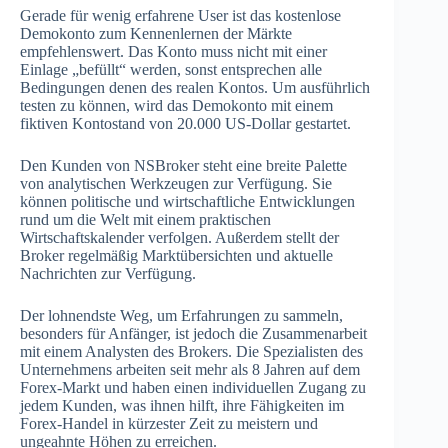
Gerade für wenig erfahrene User ist das kostenlose
Demokonto zum Kennenlernen der Märkte
empfehlenswert. Das Konto muss nicht mit einer
Einlage „befüllt“ werden, sonst entsprechen alle
Bedingungen denen des realen Kontos. Um ausführlich
testen zu können, wird das Demokonto mit einem
fiktiven Kontostand von 20.000 US-Dollar gestartet.
Den Kunden von NSBroker steht eine breite Palette
von analytischen Werkzeugen zur Verfügung. Sie
können politische und wirtschaftliche Entwicklungen
rund um die Welt mit einem praktischen
Wirtschaftskalender verfolgen. Außerdem stellt der
Broker regelmäßig Marktübersichten und aktuelle
Nachrichten zur Verfügung.
Der lohnendste Weg, um Erfahrungen zu sammeln,
besonders für Anfänger, ist jedoch die Zusammenarbeit
mit einem Analysten des Brokers. Die Spezialisten des
Unternehmens arbeiten seit mehr als 8 Jahren auf dem
Forex-Markt und haben einen individuellen Zugang zu
jedem Kunden, was ihnen hilft, ihre Fähigkeiten im
Forex-Handel in kürzester Zeit zu meistern und
ungeahnte Höhen zu erreichen.