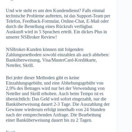
Und wie steht es um den Kundendienst? Falls einmal
technische Probleme auftreten, ist das Support-Team per
Telefon, Feedback-Formular, Online-Chat, E-Mail oder
durch die Bestellung eines Rückrufs verfügbar.
Auskunft wird in 5 Sprachen erteilt. Ein dickes Plus in
unserer NSBroker Review!
NSBroker-Kunden können mit folgenden
Zahlungsmethoden sowohl einzahlen als auch abheben:
Banküberweisung, Visa/MasterCard-Kreditkarte,
Neteller, Skrill.
Bei jeder dieser Methoden gibt es keine
Einzahlungsgebühr, und eine Abhebungsgebühr von
2,9% des Betrages wird nur bei der Verwendung von
Neteller und Skrill erhoben. Auch beim Tempo ist es
übersichtlich: Das Geld wird sofort eingezahlt, nur die
Banküberweisung dauert 2-3 Tage. Die Auszahlung der
Gewinne wiederum erfolgt innerhalb von 24 Stunden
nach der entsprechenden Anfrage. Die Bearbeitung
einer Banküberweisung dauert bis zu 2 Tagen.