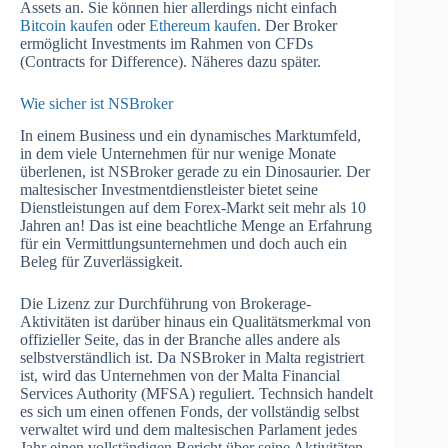
Assets an. Sie können hier allerdings nicht einfach
Bitcoin kaufen
oder
Ethereum kaufen
. Der Broker
ermöglicht Investments im Rahmen von CFDs
(Contracts for Difference). Näheres dazu später.
Wie sicher ist NSBroker
In einem Business und ein dynamisches Marktumfeld,
in dem viele Unternehmen für nur wenige Monate
überlenen, ist NSBroker gerade zu ein Dinosaurier. Der
maltesischer Investmentdienstleister bietet seine
Dienstleistungen auf dem Forex-Markt seit mehr als 10
Jahren an! Das ist eine beachtliche Menge an Erfahrung
für ein Vermittlungsunternehmen und doch auch ein
Beleg für Zuverlässigkeit.
Die Lizenz zur Durchführung von Brokerage-
Aktivitäten ist darüber hinaus ein Qualitätsmerkmal von
offizieller Seite, das in der Branche alles andere als
selbstverständlich ist. Da NSBroker in Malta registriert
ist, wird das Unternehmen von der Malta Financial
Services Authority (MFSA) reguliert. Technsich handelt
es sich um einen offenen Fonds, der vollständig selbst
verwaltet wird und dem maltesischen Parlament jedes
Jahr einen vollständigen Bericht über seine Aktivitäten