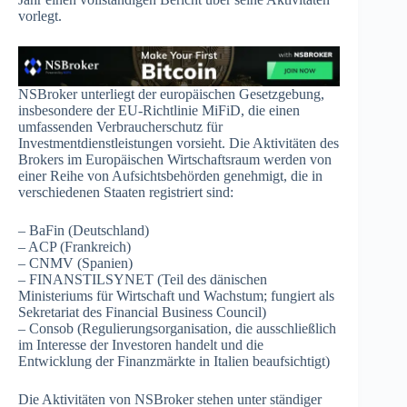
vorlegt.
NSBroker unterliegt der europäischen Gesetzgebung,
insbesondere der EU-Richtlinie MiFiD, die einen
umfassenden Verbraucherschutz für
Investmentdienstleistungen vorsieht. Die Aktivitäten des
Brokers im Europäischen Wirtschaftsraum werden von
einer Reihe von Aufsichtsbehörden genehmigt, die in
verschiedenen Staaten registriert sind:
– BaFin (Deutschland)
– ACP (Frankreich)
– CNMV (Spanien)
– FINANSTILSYNET (Teil des dänischen
Ministeriums für Wirtschaft und Wachstum; fungiert als
Sekretariat des Financial Business Council)
– Consob (Regulierungsorganisation, die ausschließlich
im Interesse der Investoren handelt und die
Entwicklung der Finanzmärkte in Italien beaufsichtigt)
Die Aktivitäten von NSBroker stehen unter ständiger