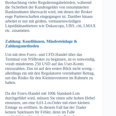
Beobachtung vieler Regulierungsbehörden, während
die Sicherheit der Kundengelder von renommierten
Bankinstituten überwacht wird, mit denen der Broker
enge Partnerschaften eingegangen ist. Darüber hinaus
arbeitet er nur mit großen, vertrauenswürdigen
Liquiditätsanbietern wie Dukascopy, UBS, citi, LMAX
etc. zusammen.
Zahlung: Konditionen, Mindesteinlage &
Zahlungsmethoden
Um mit dem Forex- und CFD-Handel über das
Terminal von NSBroker zu beginnen, ist es notwendig,
vorab mindestens 250 USD auf das User-Konto
einzuzahlen. Das ist auf den ersten Blick nicht wenig –
allerdings ein mit den Regulatoren vereinbarter Betrag,
um das Risiko für den Kleininvestoren im Rahmen zu
halten.
Da der Forex-Handel mit 100k Standard-Lots
durchgeführt wird, müssen Sie einen sehr hohen Hebel
einsetzen, um eine 0,01-Lot-Order mit einer kleinen
Einlage zu eröffnen. In diesem Fall hat der Trader
keinen Spielraum für Fehler, denn im Falle