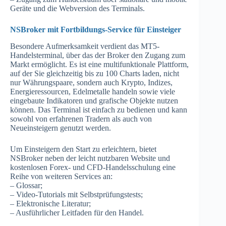
Geräte und die Webversion des Terminals.
NSBroker mit Fortbildungs-Service für Einsteiger
Besondere Aufmerksamkeit verdient das MT5-
Handelsterminal, über das der Broker den Zugang zum
Markt ermöglicht. Es ist eine multifunktionale Plattform,
auf der Sie gleichzeitig bis zu 100 Charts laden, nicht
nur Währungspaare, sondern auch Krypto, Indizes,
Energieressourcen, Edelmetalle handeln sowie viele
eingebaute Indikatoren und grafische Objekte nutzen
können. Das Terminal ist einfach zu bedienen und kann
sowohl von erfahrenen Tradern als auch von
Neueinsteigern genutzt werden.
Um Einsteigern den Start zu erleichtern, bietet
NSBroker neben der leicht nutzbaren Website und
kostenlosen Forex- und CFD-Handelsschulung eine
Reihe von weiteren Services an:
– Glossar;
– Video-Tutorials mit Selbstprüfungstests;
– Elektronische Literatur;
– Ausführlicher Leitfaden für den Handel.