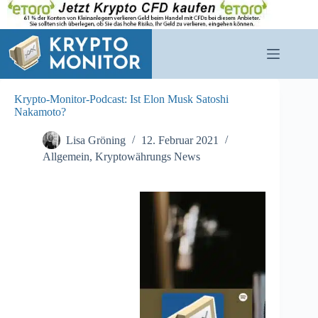
Zum
Inhalt
springen
Krypto-Monitor-Podcast: Ist Elon Musk Satoshi
Nakamoto?
Lisa Gröning
12. Februar 2021
Allgemein
,
Kryptowährungs News