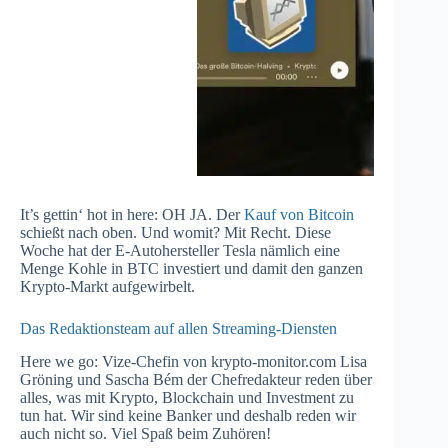
It’s gettin‘ hot in here: OH JA. Der
Kauf von Bitcoin
schießt nach oben. Und womit? Mit Recht. Diese
Woche hat der E-Autohersteller Tesla nämlich eine
Menge Kohle in BTC investiert und damit den ganzen
Krypto-Markt aufgewirbelt.
Das Redaktionsteam auf allen Streaming-Diensten
Here we go: Vize-Chefin von krypto-monitor.com Lisa
Gröning und Sascha Bém der Chefredakteur reden über
alles, was mit Krypto, Blockchain und Investment zu
tun hat. Wir sind keine Banker und deshalb reden wir
auch nicht so. Viel Spaß beim Zuhören!