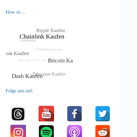
How to…
Folge uns auf: