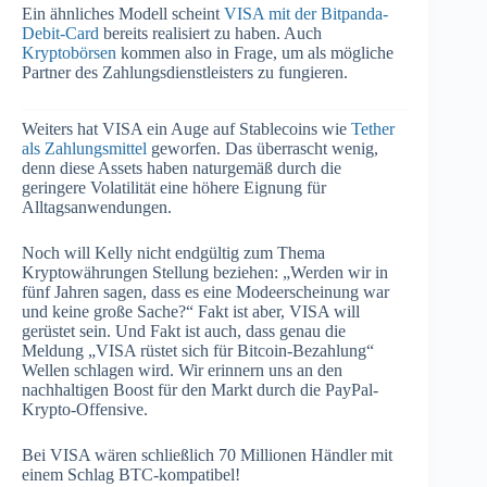
Ein ähnliches Modell scheint
VISA mit der Bitpanda-
Debit-Card
bereits realisiert zu haben. Auch
Kryptobörsen
kommen also in Frage, um als mögliche
Partner des Zahlungsdienstleisters zu fungieren.
Weiters hat VISA ein Auge auf Stablecoins wie
Tether
als Zahlungsmittel
geworfen. Das überrascht wenig,
denn diese Assets haben naturgemäß durch die
geringere Volatilität eine höhere Eignung für
Alltagsanwendungen.
Noch will Kelly nicht endgültig zum Thema
Kryptowährungen Stellung beziehen: „Werden wir in
fünf Jahren sagen, dass es eine Modeerscheinung war
und keine große Sache?“ Fakt ist aber, VISA will
gerüstet sein. Und Fakt ist auch, dass genau die
Meldung „VISA rüstet sich für Bitcoin-Bezahlung“
Wellen schlagen wird. Wir erinnern uns an den
nachhaltigen Boost für den Markt durch die PayPal-
Krypto-Offensive.
Bei VISA wären schließlich 70 Millionen Händler mit
einem Schlag BTC-kompatibel!