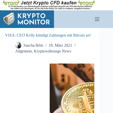
Zum
Inhalt
springen
VISA: CEO Kelly kündigt Zahlungen mit Bitcoin an!
Sascha Bém
18. März 2021
Allgemein
,
Kryptowährungs News