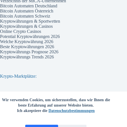
Verzeichnis der MiCA-Unternehmen
Bitcoin Automaten Deutschland
Bitcoin Automaten Österreich
Bitcoin Automaten Schweiz
Kryptowährungen & Sportwetten
Kryptowährungen & Casinos
Online Crypto Casinos
Potential Kryptowährungen 2026
Welche Kryptowährung 2026
Beste Kryptowährungen 2026
Kryptowährungs Prognose 2026
Kryptowährungs Trends 2026
Krypto-Marktplätze:
Bitvavo
Wir verwenden Cookies, um sicherzustellen, dass wir Ihnen die
Bitpanda
beste Erfahrung auf unserer Website bieten.
Bitcoin.de
Ich akzeptiere die
Datenschutzbestimmungen
Coinbase
Coinmama
Kraken