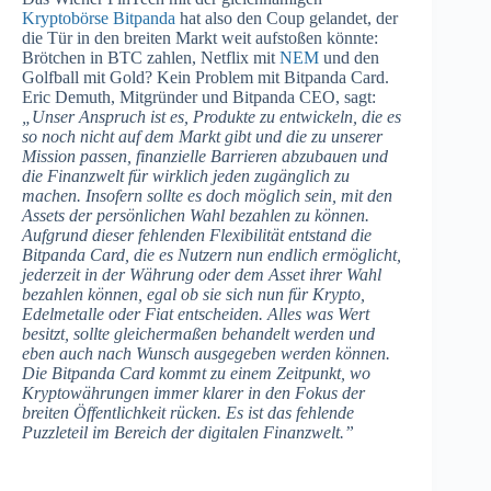
Kryptobörse Bitpanda
hat also den Coup gelandet, der
die Tür in den breiten Markt weit aufstoßen könnte:
Brötchen in BTC zahlen, Netflix mit
NEM
und den
Golfball mit Gold? Kein Problem mit Bitpanda Card.
Eric Demuth, Mitgründer und Bitpanda CEO, sagt:
„
Unser Anspruch ist es, Produkte zu entwickeln, die es
so noch nicht auf dem Markt gibt und die zu unserer
Mission passen, finanzielle Barrieren abzubauen und
die Finanzwelt für wirklich jeden zugänglich zu
machen. Insofern sollte es doch möglich sein, mit den
Assets der persönlichen Wahl bezahlen zu können.
Aufgrund dieser fehlenden Flexibilität entstand die
Bitpanda Card, die es Nutzern nun endlich ermöglicht,
jederzeit in der Währung oder dem Asset ihrer Wahl
bezahlen können, egal ob sie sich nun für Krypto,
Edelmetalle oder Fiat entscheiden. Alles was Wert
besitzt, sollte gleichermaßen behandelt werden und
eben auch nach Wunsch ausgegeben werden können.
Die Bitpanda Card kommt zu einem Zeitpunkt, wo
Kryptowährungen immer klarer in den Fokus der
breiten Öffentlichkeit rücken. Es ist das fehlende
Puzzleteil im Bereich der digitalen Finanzwelt.”