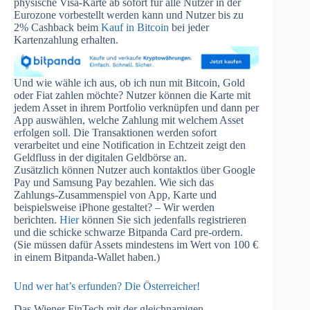
physische Visa-Karte ab sofort für alle Nutzer in der
Eurozone vorbestellt werden kann und Nutzer bis
zu
2% Cashback beim
Kauf in Bitcoin
bei jeder
Kartenzahlung erhalten
.
Und wie wähle ich aus, ob ich nun mit Bitcoin, Gold
oder Fiat zahlen möchte? Nutzer können die Karte mit
jedem Asset in ihrem Portfolio verknüpfen und dann per
App auswählen, welche Zahlung mit welchem Asset
erfolgen soll. Die Transaktionen werden sofort
verarbeitet und eine Notification in Echtzeit zeigt den
Geldfluss in der digitalen Geldbörse an.
Zusätzlich können Nutzer auch kontaktlos über Google
Pay und Samsung Pay bezahlen. Wie sich das
Zahlungs-Zusammenspiel von App, Karte und
beispielsweise iPhone gestaltet? – Wir werden
berichten.
Hier
können Sie sich jedenfalls registrieren
und die schicke schwarze Bitpanda Card pre-ordern.
(Sie müssen dafür Assets mindestens im Wert von 100 €
in einem Bitpanda-Wallet haben.)
Und wer hat’s erfunden? Die Österreicher!
Das Wiener FinTech mit der gleichnamigen