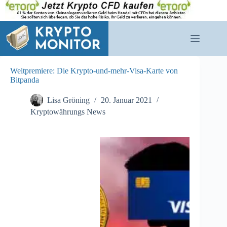
Zum
Inhalt
springen
Weltpremiere: Die Krypto-und-mehr-Visa-Karte von
Bitpanda
Lisa Gröning
20. Januar 2021
Kryptowährungs News