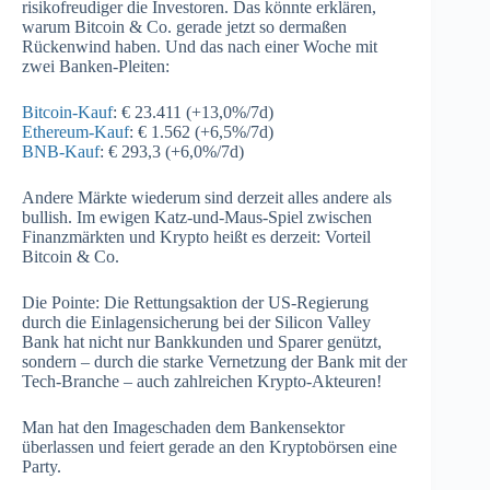
risikofreudiger die Investoren. Das könnte erklären,
warum Bitcoin & Co. gerade jetzt so dermaßen
Rückenwind haben. Und das nach einer Woche mit
zwei Banken-Pleiten:
Bitcoin-Kauf
: € 23.411 (+13,0%/7d)
Ethereum-Kauf
: € 1.562 (+6,5%/7d)
BNB-Kauf
: € 293,3 (+6,0%/7d)
Andere Märkte wiederum sind derzeit alles andere als
bullish. Im ewigen Katz-und-Maus-Spiel zwischen
Finanzmärkten und Krypto heißt es derzeit: Vorteil
Bitcoin & Co.
Die Pointe: Die Rettungsaktion der US-Regierung
durch die Einlagensicherung bei der Silicon Valley
Bank hat nicht nur Bankkunden und Sparer genützt,
sondern – durch die starke Vernetzung der Bank mit der
Tech-Branche – auch zahlreichen Krypto-Akteuren!
Man hat den Imageschaden dem Bankensektor
überlassen und feiert gerade an den Kryptobörsen eine
Party.