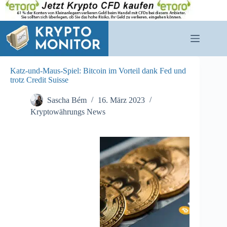
Zum
Inhalt
springen
Katz-und-Maus-Spiel: Bitcoin im Vorteil dank Fed und
trotz Credit Suisse
Sascha Bém
16. März 2023
Kryptowährungs News