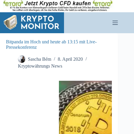
Zum
Inhalt
springen
Bitpanda im Hoch und heute ab 13:15 mit Live-
Pressekonferenz
Sascha Bém
8. April 2020
Kryptowährungs News