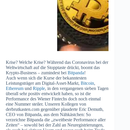
Krise? Welche Krise? Während das Coronavirus bei der
Weltwirtschaft auf die Stopptaste drückt, boomt das
Krypto-Business – zumindest bei
Bitpanda
!
Auch wenn sich die Kurse der bekanntesten
Leistungsträger am Digital-Asset-Markt,
Bitcoin
,
Ethereum
und
Ripple
, in den vergangenen sieben Tagen
überall sehr positiv entwickelt haben, so ist die
Performance des Wiener Fintechs doch noch einmal
eine Nummer steiler. Unseren Kollegen von
derbrutkasten.com gegenüber plauderte Eric Demuth,
CEO von Bitpanda, aus dem Nähkästchen: So
verzeichne Bitpanda die „zweitbeste Performance aller
Zeiten“ – sowohl bei der Zahl an Neuregistrierungen,