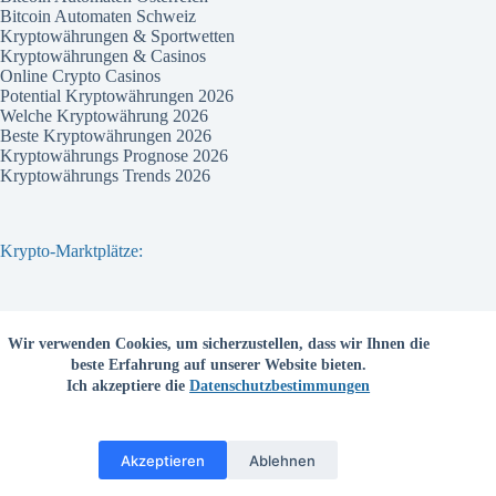
Bitcoin Automaten Schweiz
Kryptowährungen & Sportwetten
Kryptowährungen & Casinos
Online Crypto Casinos
Potential Kryptowährungen 2026
Welche Kryptowährung 2026
Beste Kryptowährungen 2026
Kryptowährungs Prognose 2026
Kryptowährungs Trends 2026
Krypto-Marktplätze:
Bitvavo
Wir verwenden Cookies, um sicherzustellen, dass wir Ihnen die
Bitpanda
beste Erfahrung auf unserer Website bieten.
Bitcoin.de
Ich akzeptiere die
Datenschutzbestimmungen
Coinbase
Coinmama
Kraken
Binance com
Akzeptieren
Ablehnen
Deutschsprachige Kryptobörsen
Copyright © krypto-monitor.com