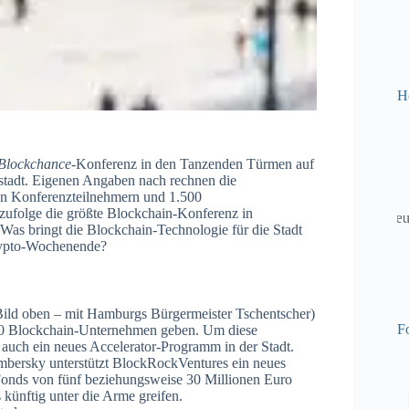
H
Blockchance
-Konferenz in den Tanzenden Türmen auf
estadt. Eigenen Angaben nach rechnen die
n Konferenzteilnehmern und 1.500
zufolge die größte Blockchain-Konferenz in
 Was bringt die Blockchain-Technologie für die Stadt
rypto-Wochenende?
Bild oben – mit Hamburgs Bürgermeister Tschentscher)
Fo
d 50 Blockchain-Unternehmen geben. Um diese
 auch ein neues Accelerator-Programm in der Stadt.
mbersky unterstützt BlockRockVentures ein neues
Fonds von fünf beziehungsweise 30 Millionen Euro
ünftig unter die Arme greifen.