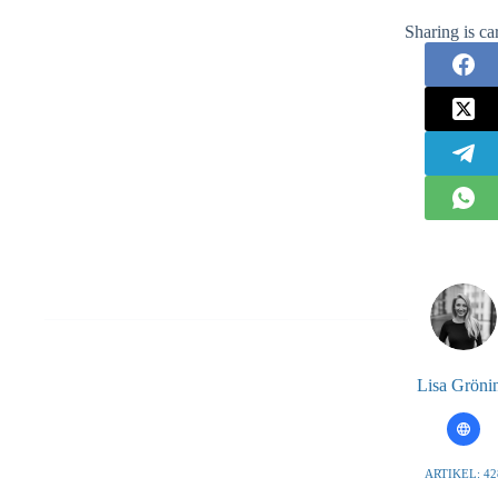
Sharing is ca
Lisa Gröni
ARTIKEL: 42