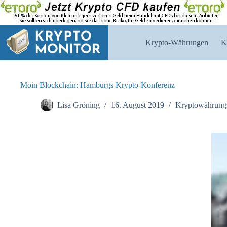
Zum
Inhalt
springen
Krypto-Währungen
K
Moin Blockchain: Hamburgs Krypto-Konferenz
Lisa Gröning
16. August 2019
Kryptowährung