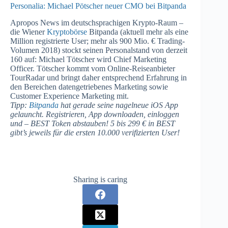
Personalia: Michael Pötscher neuer CMO bei Bitpanda
Apropos News im deutschsprachigen Krypto-Raum –
die Wiener
Kryptobörse
Bitpanda (aktuell mehr als eine
Million registrierte User; mehr als 900 Mio. € Trading-
Volumen 2018) stockt seinen Personalstand von derzeit
160 auf: Michael Tötscher wird Chief Marketing
Officer. Tötscher kommt vom Online-Reiseanbieter
TourRadar und bringt daher entsprechend Erfahrung in
den Bereichen datengetriebenes Marketing sowie
Customer Experience Marketing mit.
Tipp:
Bitpanda
hat gerade seine nagelneue iOS App
gelauncht. Registrieren, App downloaden, einloggen
und – BEST Token abstauben! 5 bis 299 € in BEST
gibt’s jeweils für die ersten 10.000 verifizierten User!
Sharing is caring