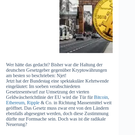
Wer hätte das gedacht? Bisher war die Haltung der
deutschen Gesetzgeber gegenüber Kryptowährungen
am besten so beschrieben: Njet!
Jetzt hat der Bundestag eine spektakuläre Kehrtwende
eingeläutet: Im soeben verabschiedeten
Gesetzesentwurf zur Umsetzung der vierten
Geldwäscherichtlinie der EU wird die Tür für
Bitcoin
,
Ethereum
,
Ripple
& Co. in Richtung Massenmittel weit
geöffnet. Das Gesetz muss zwar erst von den Ländern
ebenfalls abgesegnet werden, doch diese Zustimmung
dürfte nur Formsache sein. Doch was ist die radikale
Neuerung?