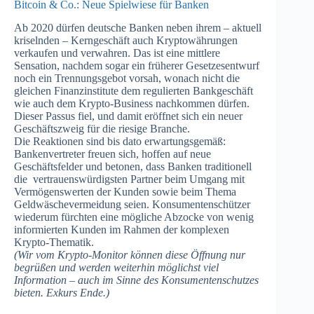
Bitcoin & Co.: Neue Spielwiese für Banken
Ab 2020 dürfen deutsche Banken neben ihrem – aktuell
kriselnden – Kerngeschäft auch Kryptowährungen
verkaufen und verwahren. Das ist eine mittlere
Sensation, nachdem sogar ein früherer Gesetzesentwurf
noch ein Trennungsgebot vorsah, wonach nicht die
gleichen Finanzinstitute dem regulierten Bankgeschäft
wie auch dem Krypto-Business nachkommen dürfen.
Dieser Passus fiel, und damit eröffnet sich ein neuer
Geschäftszweig für die riesige Branche.
Die Reaktionen sind bis dato erwartungsgemäß:
Bankenvertreter freuen sich, hoffen auf neue
Geschäftsfelder und betonen, dass Banken traditionell
die vertrauenswürdigsten Partner beim Umgang mit
Vermögenswerten der Kunden sowie beim Thema
Geldwäschevermeidung seien. Konsumentenschützer
wiederum fürchten eine mögliche Abzocke von wenig
informierten Kunden im Rahmen der komplexen
Krypto-Thematik.
(Wir vom Krypto-Monitor können diese Öffnung nur
begrüßen und werden weiterhin möglichst viel
Information – auch im Sinne des Konsumentenschutzes
bieten. Exkurs Ende.)