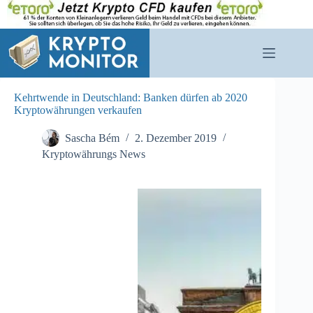
Zum
Inhalt
springen
Kehrtwende in Deutschland: Banken dürfen ab 2020
Kryptowährungen verkaufen
Sascha Bém
2. Dezember 2019
Kryptowährungs News