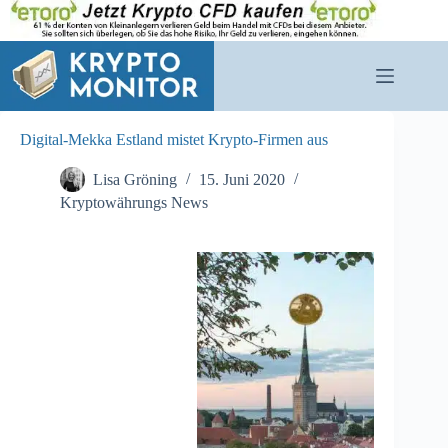
Zum
Inhalt
springen
Digital-Mekka Estland mistet Krypto-Firmen aus
Lisa Gröning
15. Juni 2020
Kryptowährungs News