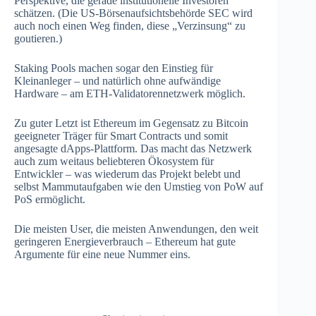
Perspektive, die gerade institutionelle Investoren
schätzen. (Die US-Börsenaufsichtsbehörde SEC wird
auch noch einen Weg finden, diese „Verzinsung“ zu
goutieren.)
Staking Pools machen sogar den Einstieg für
Kleinanleger – und natürlich ohne aufwändige
Hardware – am ETH-Validatorennetzwerk möglich.
Zu guter Letzt ist Ethereum im Gegensatz zu Bitcoin
geeigneter Träger für Smart Contracts und somit
angesagte dApps-Plattform. Das macht das Netzwerk
auch zum weitaus beliebteren Ökosystem für
Entwickler – was wiederum das Projekt belebt und
selbst Mammutaufgaben wie den Umstieg von PoW auf
PoS ermöglicht.
Die meisten User, die meisten Anwendungen, den weit
geringeren Energieverbrauch – Ethereum hat gute
Argumente für eine neue Nummer eins.