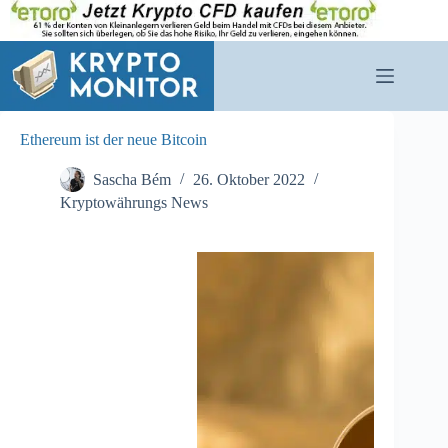
Zum
Inhalt
springen
Ethereum ist der neue Bitcoin
Sascha Bém
26. Oktober 2022
Kryptowährungs News