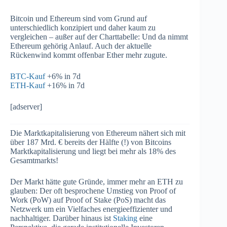
Bitcoin und Ethereum sind vom Grund auf
unterschiedlich konzipiert und daher kaum zu
vergleichen – außer auf der Charttabelle: Und da nimmt
Ethereum gehörig Anlauf. Auch der aktuelle
Rückenwind kommt offenbar Ether mehr zugute.
BTC-Kauf
+6% in 7d
ETH-Kauf
+16% in 7d
[adserver]
Die Marktkapitalisierung von Ethereum nähert sich mit
über 187 Mrd. € bereits der Hälfte (!) von Bitcoins
Marktkapitalisierung und liegt bei mehr als 18% des
Gesamtmarkts!
Der Markt hätte gute Gründe, immer mehr an ETH zu
glauben: Der oft besprochene Umstieg von Proof of
Work (PoW) auf Proof of Stake (PoS) macht das
Netzwerk um ein Vielfaches energieeffizienter und
nachhaltiger. Darüber hinaus ist
Staking
eine