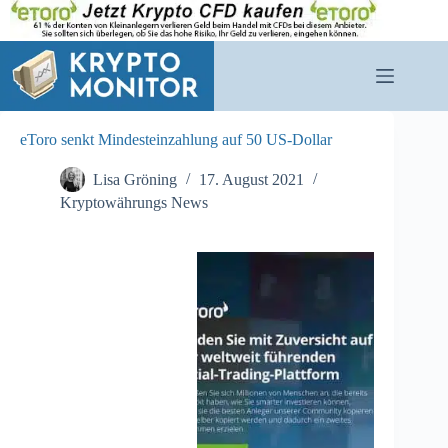
Zum
Inhalt
springen
eToro senkt Mindesteinzahlung auf 50 US-Dollar
Lisa Gröning
17. August 2021
Kryptowährungs News