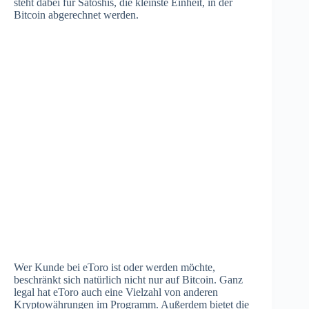
steht dabei für Satoshis, die kleinste Einheit, in der
Bitcoin abgerechnet werden.
Wer Kunde bei eToro ist oder werden möchte,
beschränkt sich natürlich nicht nur auf Bitcoin. Ganz
legal hat eToro auch eine Vielzahl von anderen
Kryptowährungen im Programm. Außerdem bietet die