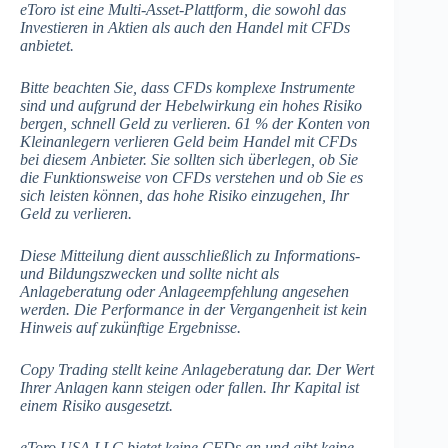
eToro ist eine Multi-Asset-Plattform, die sowohl das
Investieren in Aktien als auch den Handel mit CFDs
anbietet.
Bitte beachten Sie, dass CFDs komplexe Instrumente
sind und aufgrund der Hebelwirkung ein hohes Risiko
bergen, schnell Geld zu verlieren. 61 % der Konten von
Kleinanlegern verlieren Geld beim Handel mit CFDs
bei diesem Anbieter. Sie sollten sich überlegen, ob Sie
die Funktionsweise von CFDs verstehen und ob Sie es
sich leisten können, das hohe Risiko einzugehen, Ihr
Geld zu verlieren.
Diese Mitteilung dient ausschließlich zu Informations-
und Bildungszwecken und sollte nicht als
Anlageberatung oder Anlageempfehlung angesehen
werden. Die Performance in der Vergangenheit ist kein
Hinweis auf zukünftige Ergebnisse.
Copy Trading stellt keine Anlageberatung dar. Der Wert
Ihrer Anlagen kann steigen oder fallen. Ihr Kapital ist
einem Risiko ausgesetzt.
eToro USA LLC bietet keine CFDs an und gibt keine