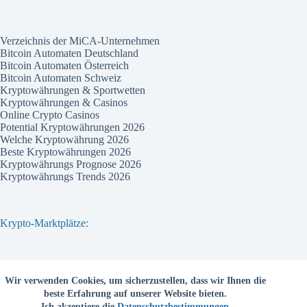
Verzeichnis der MiCA-Unternehmen
Bitcoin Automaten Deutschland
Bitcoin Automaten Österreich
Bitcoin Automaten Schweiz
Kryptowährungen & Sportwetten
Kryptowährungen & Casinos
Online Crypto Casinos
Potential Kryptowährungen 2026
Welche Kryptowährung 2026
Beste Kryptowährungen 2026
Kryptowährungs Prognose 2026
Kryptowährungs Trends 2026
Krypto-Marktplätze:
Bitvavo
Wir verwenden Cookies, um sicherzustellen, dass wir Ihnen die
Bitpanda
beste Erfahrung auf unserer Website bieten.
Bitcoin.de
Ich akzeptiere die
Datenschutzbestimmungen