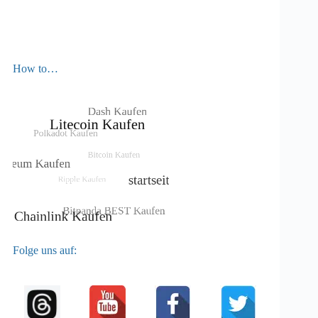
How to…
Folge uns auf: