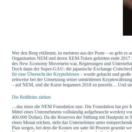
Wer den Berg erklimmt, ist meistens aus der Puste – so geht e
Organisation NEM und deren XEM-Token gehörten ende 2017 zu
des New Economy Movement war, Regierungen und Unternehmen 
Doch dann der Super-GAU: die japanische Exchange Coincheck 
für eine Übersicht der Kryptobörsen
– wurde gehackt und große
zeitweise bei der Umsetzung seiner umstrittenen Kryptowährung 
– auf NEM, und die Kurse begannen 2018 zu purzeln… Und sie 
Die Reißleine ziehen
…das muss die NEM Foundation nun. Die Foundation hat pro Mo
Mittel eines Unternehmens vollständig aufgebraucht werden) vo
400.000 Dollar). Da die Reserven der Stiftung mit Hautpsitz in S
einen Monat reichen, steht das Unternehmen unter entsprechende
Plan sorgen, bei dem die Kosten um satte 60 Prozent gesenkt we