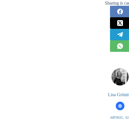
Sharing is ca
Lisa Gröni
ARTIKEL: 42