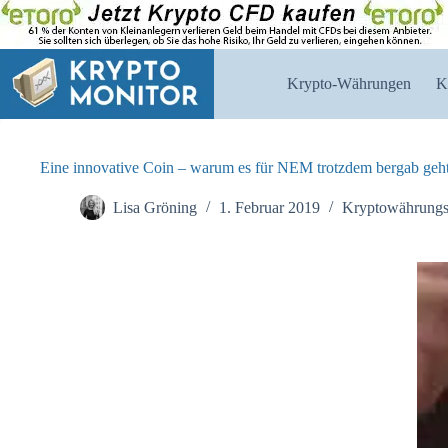
Zum
Inhalt
springen
Krypto-Währungen
K
Eine innovative Coin – warum es für NEM trotzdem bergab geh
Lisa Gröning
1. Februar 2019
Kryptowährung