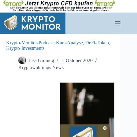
Zum
Inhalt
springen
Krypto-Monitor-Podcast: Kurs-Analyse, DeFi-Token,
Krypto-Investments
Lisa Gröning
1. Oktober 2020
Kryptowährungs News