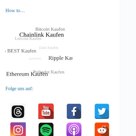
How to…
Folge uns auf: