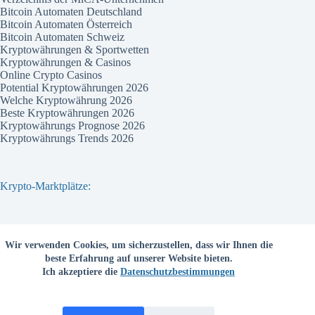
Bitcoin Automaten Deutschland
Bitcoin Automaten Österreich
Bitcoin Automaten Schweiz
Kryptowährungen & Sportwetten
Kryptowährungen & Casinos
Online Crypto Casinos
Potential Kryptowährungen 2026
Welche Kryptowährung 2026
Beste Kryptowährungen 2026
Kryptowährungs Prognose 2026
Kryptowährungs Trends 2026
Krypto-Marktplätze:
Bitvavo
Wir verwenden Cookies, um sicherzustellen, dass wir Ihnen die
Bitpanda
beste Erfahrung auf unserer Website bieten.
Bitcoin.de
Ich akzeptiere die
Datenschutzbestimmungen
Coinbase
Coinmama
Kraken
Binance com