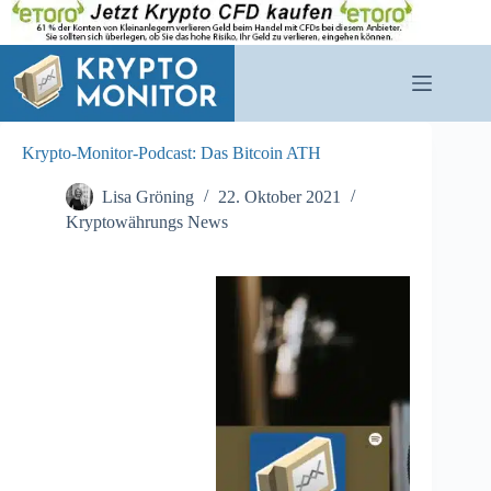
Zum
Inhalt
springen
Krypto-Monitor-Podcast: Das Bitcoin ATH
Lisa Gröning
22. Oktober 2021
Kryptowährungs News