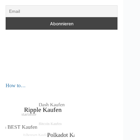
How to…