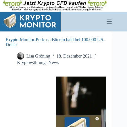
Zum
Inhalt
springen
Krypto-Monitor-Podcast: Bitcoin bald bei 100.000 US-
Dollar
Lisa Gröning
18. Dezember 2021
Kryptowährungs News