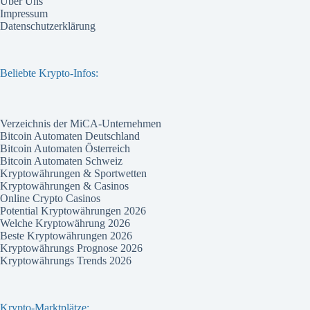
Über Uns
Impressum
Datenschutzerklärung
Beliebte Krypto-Infos:
Verzeichnis der MiCA-Unternehmen
Bitcoin Automaten Deutschland
Bitcoin Automaten Österreich
Bitcoin Automaten Schweiz
Kryptowährungen & Sportwetten
Kryptowährungen & Casinos
Online Crypto Casinos
Potential Kryptowährungen 2026
Welche Kryptowährung 2026
Beste Kryptowährungen 2026
Kryptowährungs Prognose 2026
Kryptowährungs Trends 2026
Krypto-Marktplätze: