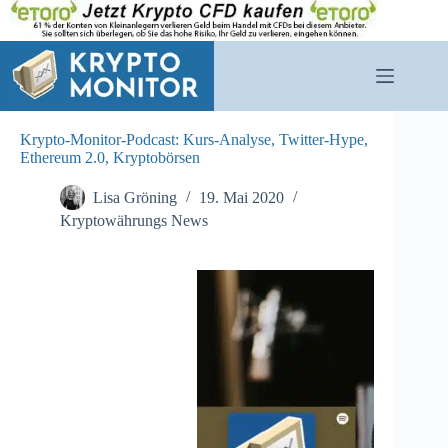
Zum
Inhalt
springen
Krypto-Monitor-Podcast: Kurs-Analyse, Twitter-Hype,
Ethereum 2.0, Kryptobörsen
Lisa Gröning
19. Mai 2020
Kryptowährungs News