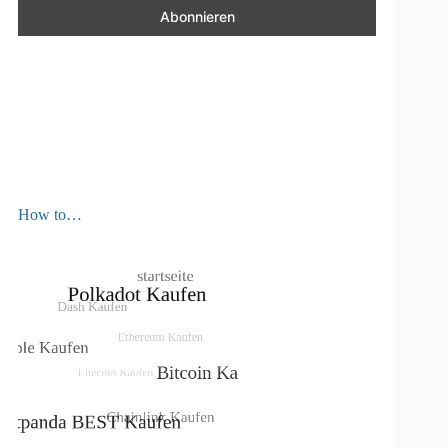
How to…