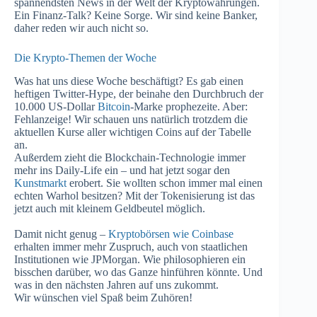
spannendsten News in der Welt der Kryptowährungen.
Ein Finanz-Talk? Keine Sorge. Wir sind keine Banker,
daher reden wir auch nicht so.
Die Krypto-Themen der Woche
Was hat uns diese Woche beschäftigt? Es gab einen
heftigen Twitter-Hype, der beinahe den Durchbruch der
10.000 US-Dollar
Bitcoin
-Marke prophezeite. Aber:
Fehlanzeige! Wir schauen uns natürlich trotzdem die
aktuellen Kurse aller wichtigen Coins auf der Tabelle
an.
Außerdem zieht die Blockchain-Technologie immer
mehr ins Daily-Life ein – und hat jetzt sogar den
Kunstmarkt
erobert. Sie wollten schon immer mal einen
echten Warhol besitzen? Mit der Tokenisierung ist das
jetzt auch mit kleinem Geldbeutel möglich.
Damit nicht genug –
Kryptobörsen wie Coinbase
erhalten immer mehr Zuspruch, auch von staatlichen
Institutionen wie JPMorgan. Wie philosophieren ein
bisschen darüber, wo das Ganze hinführen könnte. Und
was in den nächsten Jahren auf uns zukommt.
Wir wünschen viel Spaß beim Zuhören!