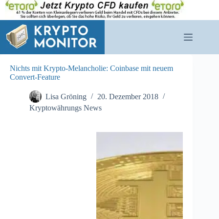
Zum
Inhalt
springen
Nichts mit Krypto-Melancholie: Coinbase mit neuem
Convert-Feature
Lisa Gröning
20. Dezember 2018
Kryptowährungs News