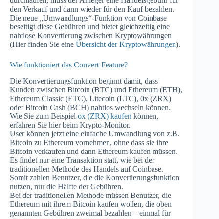
durchlaufen, muss der Anleger eine Handelsgebühr für
den Verkauf und dann wieder für den Kauf bezahlen.
Die neue „Umwandlungs“-Funktion von Coinbase
beseitigt diese Gebühren und bietet gleichzeitig eine
nahtlose Konvertierung zwischen Kryptowährungen
(Hier finden Sie eine
Übersicht der Kryptowährungen
).
Wie funktioniert das Convert-Feature?
Die Konvertierungsfunktion beginnt damit, dass
Kunden zwischen Bitcoin (BTC) und Ethereum (ETH),
Ethereum Classic (ETC), Litecoin (LTC), 0x (ZRX)
oder Bitcoin Cash (BCH) nahtlos wechseln können.
Wie Sie zum Beispiel
ox (ZRX) kaufen
können,
erfahren Sie hier beim Krypto-Monitor.
User können jetzt eine einfache Umwandlung von z.B.
Bitcoin zu Ethereum vornehmen, ohne dass sie ihre
Bitcoin verkaufen und dann Ethereum kaufen müssen.
Es findet nur eine Transaktion statt, wie bei der
traditionellen Methode des Handels auf Coinbase.
Somit zahlen Benutzer, die die Konvertierungsfunktion
nutzen, nur die Hälfte der Gebühren.
Bei der traditionellen Methode müssen Benutzer, die
Ethereum mit ihrem Bitcoin kaufen wollen, die oben
genannten Gebühren zweimal bezahlen – einmal für