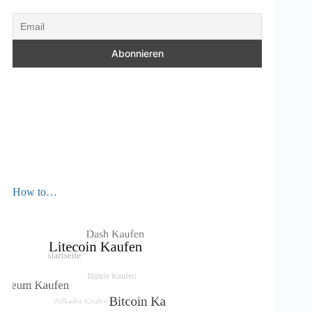
How to…