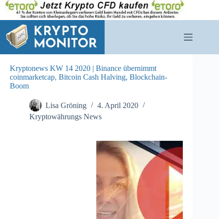
Zum
Inhalt
springen
Kryptonews KW 14 2020 | Binance übernimmt
coinmarketcap, Bitcoin Cash Halving, Blockchain-
Boom
Lisa Gröning
4. April 2020
Kryptowährungs News