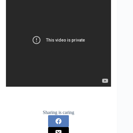
Sharing is caring